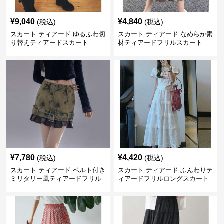
¥
9,040
¥
4,840
(税込)
(税込)
スカート ティアード ゆるふわ切
スカート ティアード なめらか素
り替えティアードスカート
材ティアードフリルスカート
¥
7,780
¥
4,420
(税込)
(税込)
スカート ティアード ベルト付き
スカート ティアード ふんわりテ
ミリタリー風ティアードフリル
ィアードフリルロングスカート
スカート