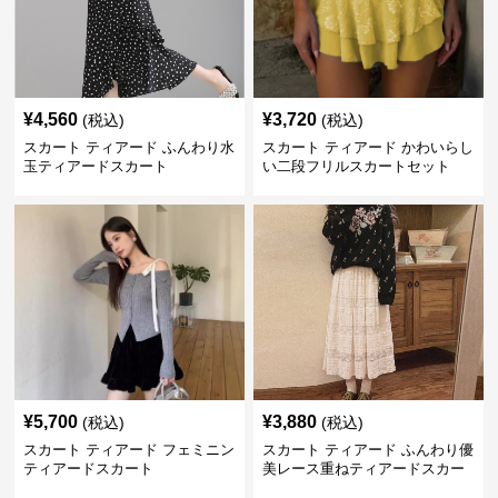
¥
4,560
¥
3,720
(税込)
(税込)
スカート ティアード ふんわり水
スカート ティアード かわいらし
玉ティアードスカート
い二段フリルスカートセット
¥
5,700
¥
3,880
(税込)
(税込)
スカート ティアード フェミニン
スカート ティアード ふんわり優
ティアードスカート
美レース重ねティアードスカー
ト