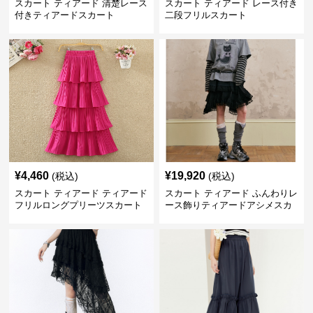
スカート ティアード 清楚レース
スカート ティアード レース付き
付きティアードスカート
二段フリルスカート
¥
4,460
¥
19,920
(税込)
(税込)
スカート ティアード ティアード
スカート ティアード ふんわりレ
フリルロングプリーツスカート
ース飾りティアードアシメスカ
ート