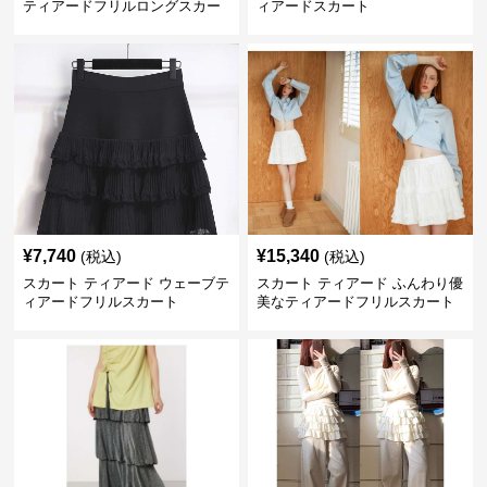
ティアードフリルロングスカー
ィアードスカート
ト
¥
7,740
¥
15,340
(税込)
(税込)
スカート ティアード ウェーブテ
スカート ティアード ふんわり優
ィアードフリルスカート
美なティアードフリルスカート