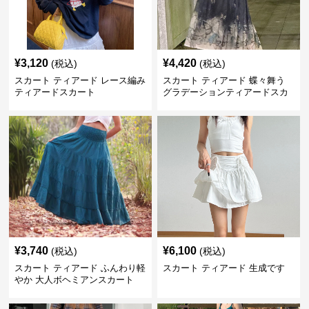
¥
3,120
¥
4,420
(税込)
(税込)
スカート ティアード レース編み
スカート ティアード 蝶々舞う
ティアードスカート
グラデーションティアードスカ
ート
¥
3,740
¥
6,100
(税込)
(税込)
スカート ティアード ふんわり軽
スカート ティアード 生成です
やか 大人ボヘミアンスカート