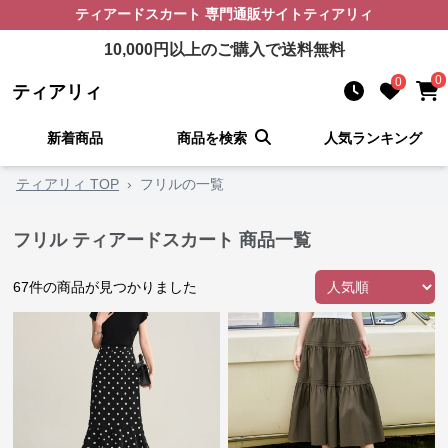
ティアードスカート
専門通販サイト
ティアリィ
10,000
円以上のご購入で送料無料
0
0
ティアリィ
新着商品
商品を検索
人気ランキング
ティアリィ TOP
›
フリルの一覧
フリル ティアードスカート 商品一覧
67
件の商品が見つかりました