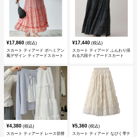
¥
17,860
¥
17,440
(税込)
(税込)
スカート ティアード ボヘミアン
スカート ティアード ふんわり揺
風デザイン ティアードスカート
れる六段ティアードスカート
¥
4,380
¥
5,360
(税込)
(税込)
スカート ティアード レース切替
スカート ティアード なびく雫テ