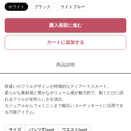
ホワイト
ブラック
ライトブルー
購入画面に進む
カートに追加する
商品説明
段違いのフリルデザインが特徴的なティアードスカート。
柔らかな素材感と豊かなボリューム感が魅力的で、動くたびに揺
れるフリルが女性らしさを演出。
カジュアルからフェミニンまで幅広いコーディネートに活用でき
る万能アイテム。
サイズ
パンツ丈(cm)
ウエスト(cm)