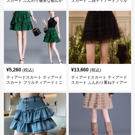
スカート ふんわり優美な裾広が
スカート 二段ティアードフリル
りミニスカート
付き ドローコード スカート
¥
5,260
¥
13,660
(税込)
(税込)
ティアードスカート ティアード
ティアードスカート ティアード
スカート フリルティアードミニ
スカート ふんわり重ねティアー
スカート
ドチュールミニスカート