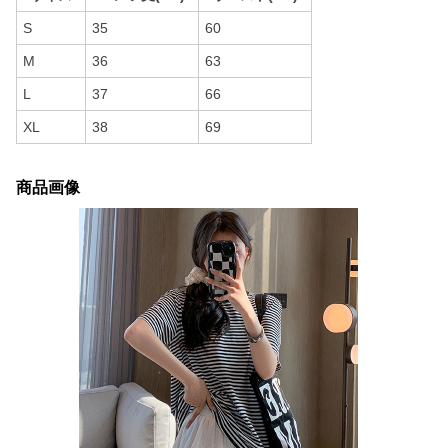
S
35
60
M
36
63
L
37
66
XL
38
69
商品画像