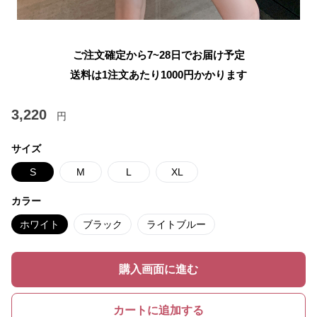
ご注文確定から7~28日でお届け予定
送料は1注文あたり
1000
円かかります
3,220
円
サイズ
S
M
L
XL
カラー
ホワイト
ブラック
ライトブルー
購入画面に進む
カートに追加する