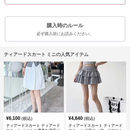
購入時のルール
必ず購入前にお読みください。
ティアードスカート ミニの人気アイテム
¥
6,100
¥
4,840
(税込)
(税込)
ティアードスカート ティアード
ティアードスカート ティアード