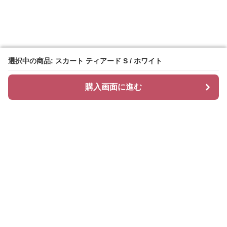
選択中の商品: スカート ティアード S / ホワイト
選択中の商品: スカート ティアード S / ホワイト
購入画面に進む
購入画面に進む
ティアリィ
について