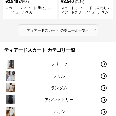
¥
3,840
¥
3,540
(税込)
(税込)
スカート ティアード 重ねティア
スカート ティアード ふんわりテ
ードチュールスカート
ィアードプリーツチュールスカ
ート
›
ティアードスカート
の
チュール
一覧へ
ティアードスカート カテゴリ一覧
プリーツ
フリル
ランダム
アシンメトリー
マキシ