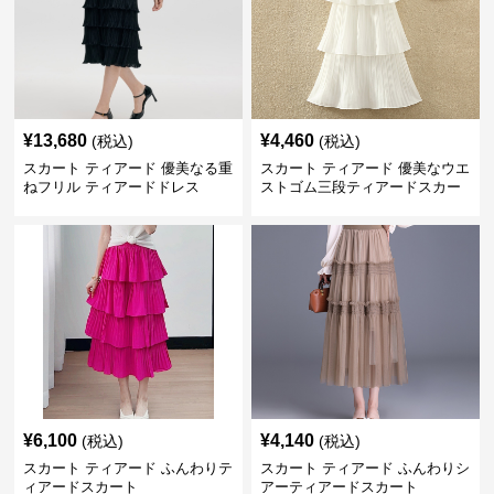
¥
13,680
¥
4,460
(税込)
(税込)
スカート ティアード 優美なる重
スカート ティアード 優美なウエ
ねフリル ティアードドレス
ストゴム三段ティアードスカー
ト
¥
6,100
¥
4,140
(税込)
(税込)
スカート ティアード ふんわりテ
スカート ティアード ふんわりシ
ィアードスカート
アーティアードスカート