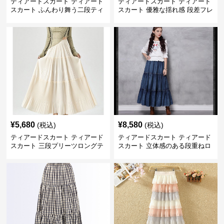
ティアードスカート ティアード
ティアードスカート ティアード
スカート ふんわり舞う二段ティ
スカート 優雅な揺れ感 段差フレ
アードスカート
アロングスカート
¥
5,680
¥
8,580
(税込)
(税込)
ティアードスカート ティアード
ティアードスカート ティアード
スカート 三段プリーツロングテ
スカート 立体感のある段重ねロ
ィアードスカート
ングスカート