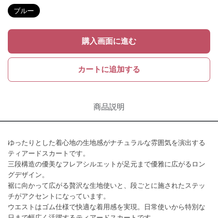
ブルー
購入画面に進む
カートに追加する
商品説明
ゆったりとした着心地の生地感がナチュラルな雰囲気を演出する
ティアードスカートです。
三段構造の優美なフレアシルエットが足元まで優雅に広がるロン
グデザイン。
裾に向かって広がる贅沢な生地使いと、段ごとに施されたステッ
チがアクセントになっています。
ウエストはゴム仕様で快適な着用感を実現。日常使いから特別な
日まで幅広く活躍するティアードスカートです。