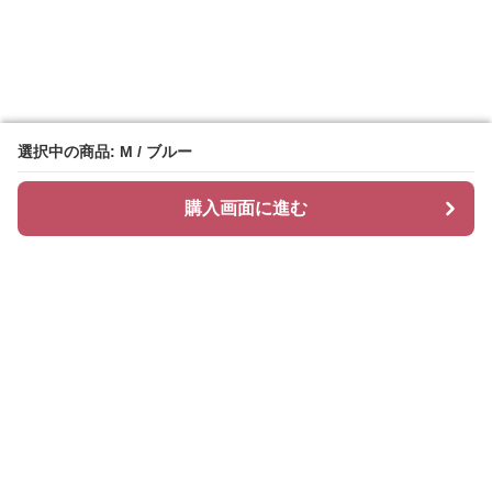
選択中の商品: M / ブルー
選択中の商品: M / ブルー
購入画面に進む
購入画面に進む