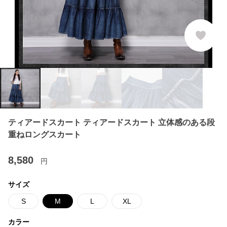
ティアードスカート ティアードスカート 立体感のある段
重ねロングスカート
8,580
円
サイズ
S
M
L
XL
カラー