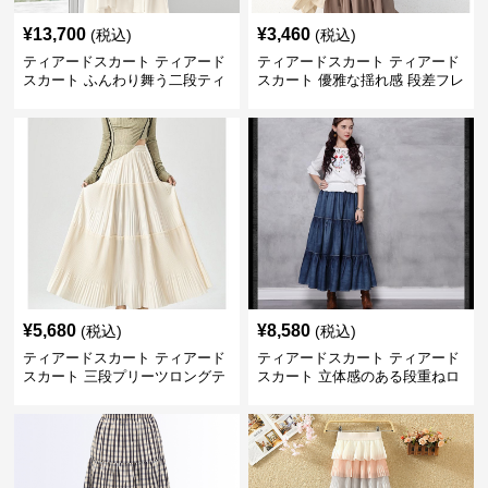
¥
13,700
¥
3,460
(税込)
(税込)
ティアードスカート ティアード
ティアードスカート ティアード
スカート ふんわり舞う二段ティ
スカート 優雅な揺れ感 段差フレ
アードスカート
アロングスカート
¥
5,680
¥
8,580
(税込)
(税込)
ティアードスカート ティアード
ティアードスカート ティアード
スカート 三段プリーツロングテ
スカート 立体感のある段重ねロ
ィアードスカート
ングスカート