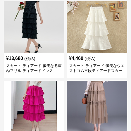
¥
13,680
¥
4,460
(税込)
(税込)
スカート ティアード 優美なる重
スカート ティアード 優美なウエ
ねフリル ティアードドレス
ストゴム三段ティアードスカー
ト