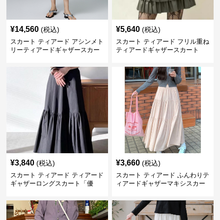
¥
14,560
¥
5,640
(税込)
(税込)
スカート ティアード アシンメト
スカート ティアード フリル重ね
リーティアードギャザースカー
ティアードギャザースカート
ト
¥
3,840
¥
3,660
(税込)
(税込)
スカート ティアード ティアード
スカート ティアード ふんわりテ
ギャザーロングスカート「優
ィアードギャザーマキシスカー
美」
ト