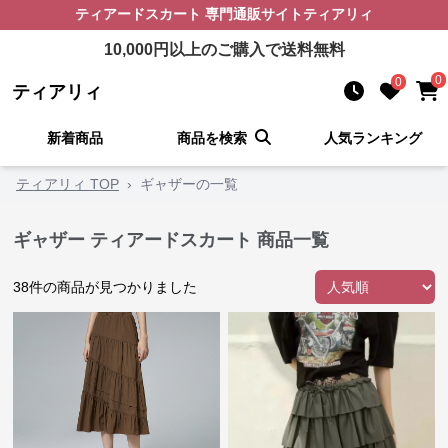
ティアードスカート
専門通販サイト
ティアリィ
10,000
円以上のご購入で送料無料
0
0
ティアリィ
新着商品
商品を検索
人気ランキング
ティアリィ TOP
›
ギャザーの一覧
ギャザー ティアードスカート 商品一覧
38
件の商品が見つかりました