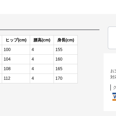
ヒップ(cm)
腰高(cm)
身長(cm)
100
4
155
104
4
160
108
4
165
お
対
112
4
170