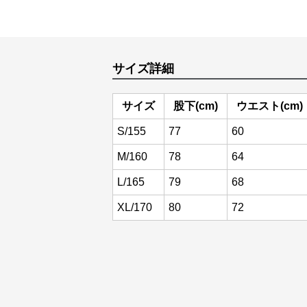
サイズ詳細
サイズ
股下(cm)
ウエスト(cm)
S/155
77
60
M/160
78
64
L/165
79
68
XL/170
80
72