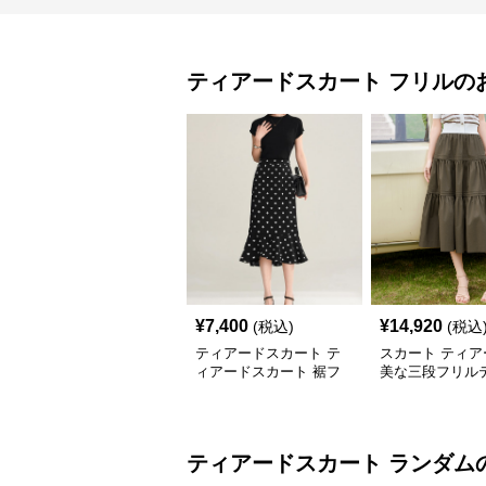
ティアードスカート
フリル
の
¥
7,400
¥
14,920
(税込)
(税込
ティアードスカート テ
スカート ティア
ィアードスカート 裾フ
美な三段フリル
リル水玉ティアードスカ
ドスカート
ート
ティアードスカート
ランダム