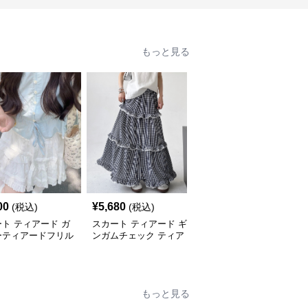
もっと見る
00
¥
5,680
¥
6,780
(税込)
(税込)
(税込)
ト ティアード ガ
スカート ティアード ギ
スカート ティアード 清
ーティアードフリル
ンガムチェック ティア
楚レース付きティアード
ート
ードフリルスカート
スカート
もっと見る