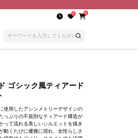
0
0
ド ゴシック風ティアード
ト
に使用したアシンメトリーデザインの
たっぷりの不規則なティアード構造が
かって流れる美しいシルエットを描き
が動くたびに優雅に揺れ、女性らしさ