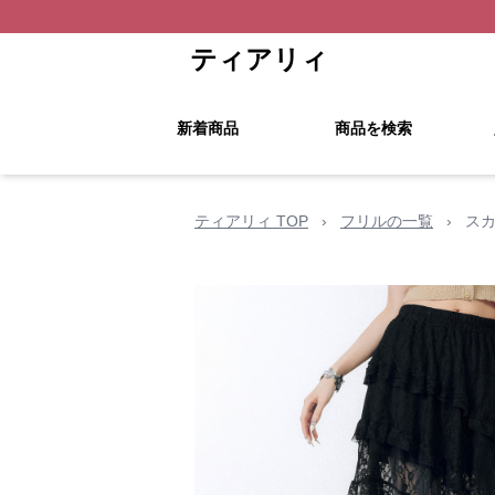
ティアリィ
新着商品
商品を検索
ティアリィ TOP
›
フリルの一覧
›
スカ