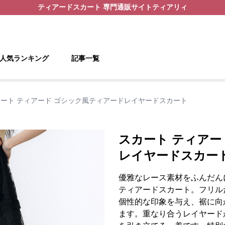
ティアードスカート
専門通販サイト
ティアリィ
人気ランキング
記事一覧
ート ティアード ゴシック風ティアードレイヤードスカート
スカート ティアー
レイヤードスカー
優雅なレース素材をふんだん
ティアードスカート。フリル
個性的な印象を与え、裾に向
ます。重なり合うレイヤード