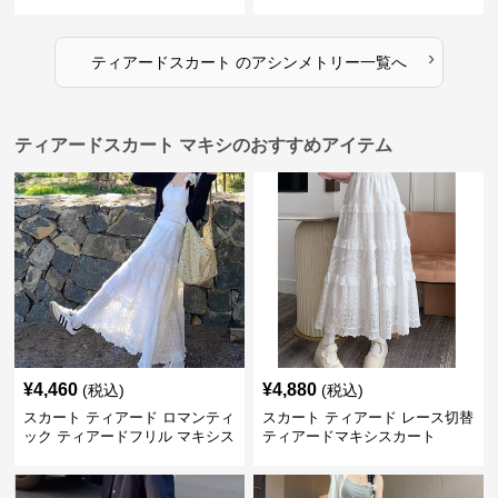
ト
カート
›
ティアードスカート
の
アシンメトリー
一覧へ
ティアードスカート マキシのおすすめアイテム
¥
4,460
¥
4,880
(税込)
(税込)
スカート ティアード ロマンティ
スカート ティアード レース切替
ック ティアードフリル マキシス
ティアードマキシスカート
カート