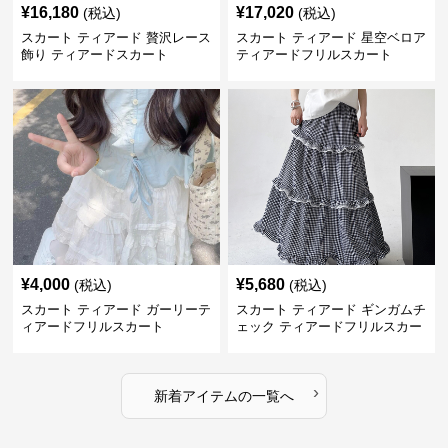
¥
16,180
¥
17,020
(税込)
(税込)
スカート ティアード 贅沢レース
スカート ティアード 星空ベロア
飾り ティアードスカート
ティアードフリルスカート
¥
4,000
¥
5,680
(税込)
(税込)
スカート ティアード ガーリーテ
スカート ティアード ギンガムチ
ィアードフリルスカート
ェック ティアードフリルスカー
ト
›
新着アイテムの一覧へ