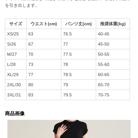
を引き出します。
サイズ
ウエスト(cm)
パンツ丈(cm)
推奨体重(kg)
XS/25
63
76.5
40-45
S/26
67
77
45-50
M/27
70
77.5
50-55
L/28
73
78
55-60
XL/29
77
78.5
60-65
2XL/30
80
79
65-70
3XL/31
83
79.5
70-75
商品画像