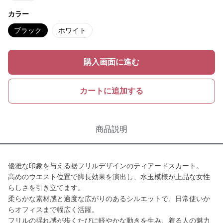
カラー
ブラック
ホワイト
購入画面に進む
カートに追加する
商品説明
優雅な印象を与える裾フリルデザインのティアードスカート。
高めのウエスト位置で脚長効果を演出し、水玉模様が上品な女性
らしさを引き立てます。
柔らかな素材感と適度な広がりのあるシルエットで、日常使いか
らオフィスまで幅広く活躍。
フリルの揺れ感が歩くたびに軽やかな動きを生み、着る人の魅力