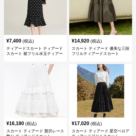
¥
7,400
¥
14,920
(税込)
(税込)
ティアードスカート ティアード
スカート ティアード 優美な三段
スカート 裾フリル水玉ティアー
フリルティアードスカート
ドスカート
¥
16,180
¥
17,020
(税込)
(税込)
スカート ティアード 贅沢レース
スカート ティアード 星空ベロア