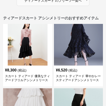
ティアードスカート
の
プリーツ
一覧へ
ティアードスカート アシンメトリーのおすすめアイテム
¥
8,300
¥
6,520
(税込)
(税込)
スカート ティアード 優美なティ
スカート ティアード 華やかレー
アードフリルアシンメトリース
スティアードアシンメトリース
カート
カート