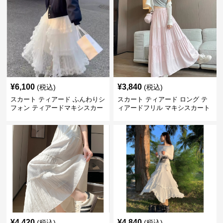
¥
6,100
¥
3,840
(税込)
(税込)
スカート ティアード ふんわりシ
スカート ティアード ロング テ
フォン ティアードマキシスカー
ィアードフリル マキシスカート
ト
¥
4,420
¥
4,840
(税込)
(税込)