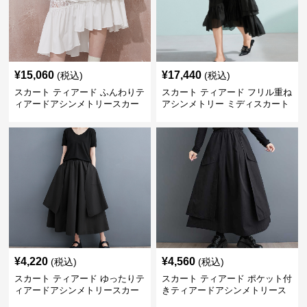
¥
15,060
¥
17,440
(税込)
(税込)
スカート ティアード ふんわりテ
スカート ティアード フリル重ね
ィアードアシンメトリースカー
アシンメトリー ミディスカート
ト
¥
4,220
¥
4,560
(税込)
(税込)
スカート ティアード ゆったりテ
スカート ティアード ポケット付
ィアードアシンメトリースカー
きティアードアシンメトリース
ト
カート