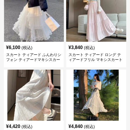
¥
6,100
¥
3,840
(税込)
(税込)
スカート ティアード ふんわりシ
スカート ティアード ロング テ
フォン ティアードマキシスカー
ィアードフリル マキシスカート
ト
¥
4,420
¥
4,840
(税込)
(税込)