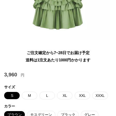
ご注文確定から7~28日でお届け予定
送料は1注文あたり
1000
円かかります
3,960
円
サイズ
S
M
L
XL
XXL
XXXL
カラー
ブラウン
モスグリーン
ブラック
グレー