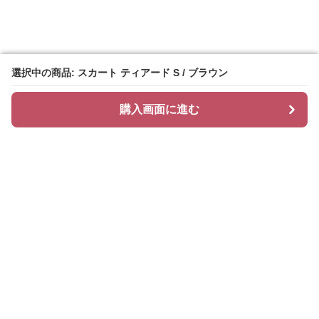
選択中の商品: スカート ティアード S / ブラウン
選択中の商品: スカート ティアード S / ブラウン
購入画面に進む
購入画面に進む
ティアリィ
について