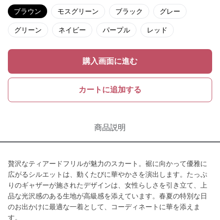
ブラウン
モスグリーン
ブラック
グレー
グリーン
ネイビー
パープル
レッド
購入画面に進む
カートに追加する
商品説明
贅沢なティアードフリルが魅力のスカート。裾に向かって優雅に
広がるシルエットは、動くたびに華やかさを演出します。たっぷ
りのギャザーが施されたデザインは、女性らしさを引き立て、上
品な光沢感のある生地が高級感を添えています。春夏の特別な日
のお出かけに最適な一着として、コーディネートに華を添えま
す。