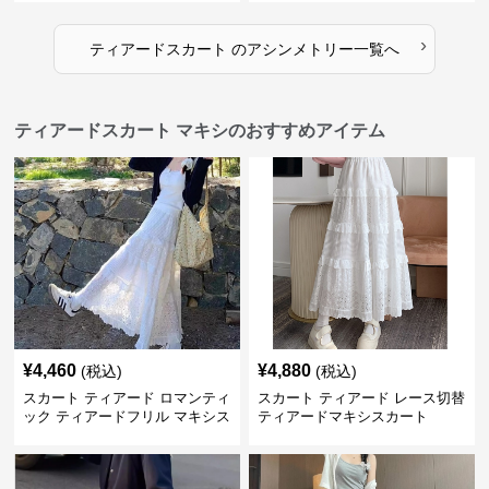
›
ティアードスカート
の
アシンメトリー
一覧へ
ティアードスカート マキシのおすすめアイテム
¥
4,460
¥
4,880
(税込)
(税込)
スカート ティアード ロマンティ
スカート ティアード レース切替
ック ティアードフリル マキシス
ティアードマキシスカート
カート