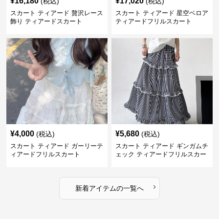
¥
16,180
¥
17,020
(税込)
(税込)
スカート ティアード 贅沢レース
スカート ティアード 星空ベロア
飾り ティアードスカート
ティアードフリルスカート
¥
4,000
¥
5,680
(税込)
(税込)
スカート ティアード ガーリーテ
スカート ティアード ギンガムチ
ィアードフリルスカート
ェック ティアードフリルスカー
ト
›
新着アイテムの一覧へ