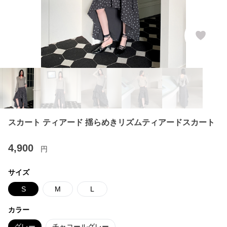
スカート ティアード 揺らめきリズムティアードスカート
4,900
円
サイズ
S
M
L
カラー
グレー
チャコールグレー