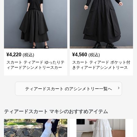
¥
4,220
¥
4,560
(税込)
(税込)
スカート ティアード ゆったりテ
スカート ティアード ポケット付
ィアードアシンメトリースカー
きティアードアシンメトリース
ト
カート
›
ティアードスカート
の
アシンメトリー
一覧へ
ティアードスカート マキシのおすすめアイテム