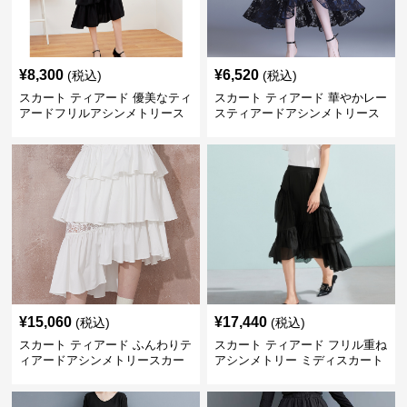
¥
8,300
¥
6,520
(税込)
(税込)
スカート ティアード 優美なティ
スカート ティアード 華やかレー
アードフリルアシンメトリース
スティアードアシンメトリース
カート
カート
¥
15,060
¥
17,440
(税込)
(税込)
スカート ティアード ふんわりテ
スカート ティアード フリル重ね
ィアードアシンメトリースカー
アシンメトリー ミディスカート
ト