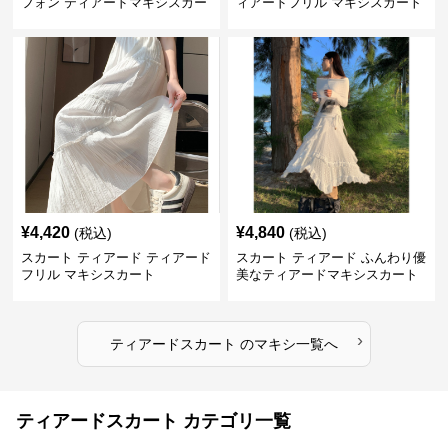
フォン ティアードマキシスカー
ィアードフリル マキシスカート
ト
¥
4,420
¥
4,840
(税込)
(税込)
スカート ティアード ティアード
スカート ティアード ふんわり優
フリル マキシスカート
美なティアードマキシスカート
›
ティアードスカート
の
マキシ
一覧へ
ティアードスカート カテゴリ一覧