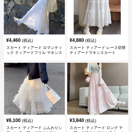
¥
4,460
¥
4,880
(税込)
(税込)
スカート ティアード ロマンティ
スカート ティアード レース切替
ック ティアードフリル マキシス
ティアードマキシスカート
カート
¥
6,100
¥
3,840
(税込)
(税込)
スカート ティアード ふんわりシ
スカート ティアード ロング テ