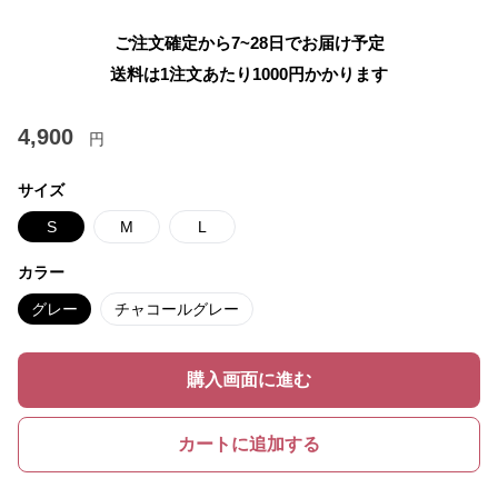
ご注文確定から7~28日でお届け予定
送料は1注文あたり
1000
円かかります
4,900
円
サイズ
S
M
L
カラー
グレー
チャコールグレー
購入画面に進む
カートに追加する