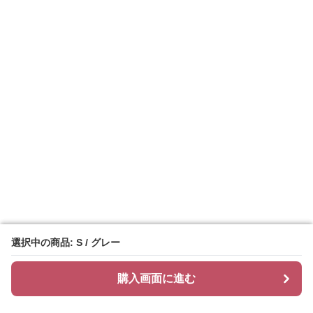
選択中の商品: S / グレー
選択中の商品: S / グレー
購入画面に進む
購入画面に進む