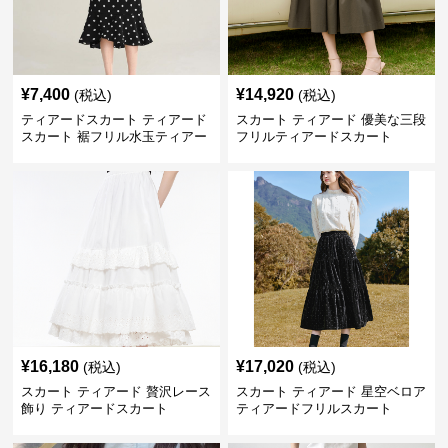
¥
7,400
¥
14,920
(税込)
(税込)
ティアードスカート ティアード
スカート ティアード 優美な三段
スカート 裾フリル水玉ティアー
フリルティアードスカート
ドスカート
¥
16,180
¥
17,020
(税込)
(税込)
スカート ティアード 贅沢レース
スカート ティアード 星空ベロア
飾り ティアードスカート
ティアードフリルスカート