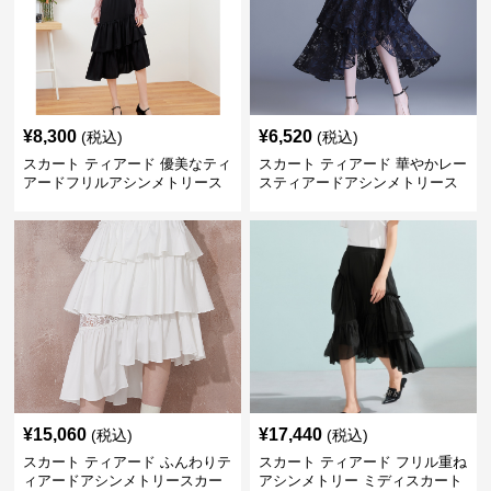
¥
8,300
¥
6,520
(税込)
(税込)
スカート ティアード 優美なティ
スカート ティアード 華やかレー
アードフリルアシンメトリース
スティアードアシンメトリース
カート
カート
¥
15,060
¥
17,440
(税込)
(税込)
スカート ティアード ふんわりテ
スカート ティアード フリル重ね
ィアードアシンメトリースカー
アシンメトリー ミディスカート