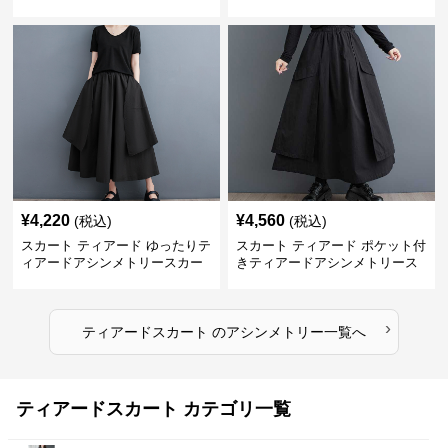
ト
¥
4,220
¥
4,560
(税込)
(税込)
スカート ティアード ゆったりテ
スカート ティアード ポケット付
ィアードアシンメトリースカー
きティアードアシンメトリース
ト
カート
›
ティアードスカート
の
アシンメトリー
一覧へ
ティアードスカート カテゴリ一覧