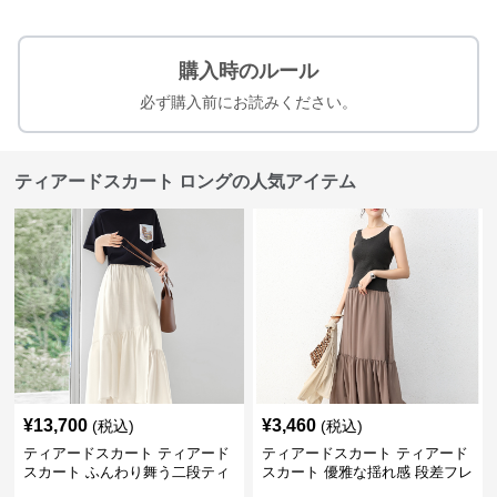
購入時のルール
必ず購入前にお読みください。
ティアードスカート ロングの人気アイテム
¥
13,700
¥
3,460
(税込)
(税込)
ティアードスカート ティアード
ティアードスカート ティアード
スカート ふんわり舞う二段ティ
スカート 優雅な揺れ感 段差フレ
アードスカート
アロングスカート