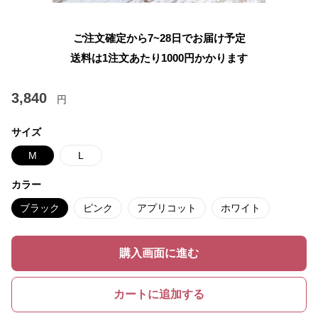
ご注文確定から7~28日でお届け予定
送料は1注文あたり
1000
円かかります
3,840
円
サイズ
M
L
カラー
ブラック
ピンク
アプリコット
ホワイト
購入画面に進む
カートに追加する