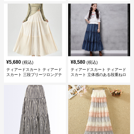
¥
5,680
¥
8,580
(税込)
(税込)
ティアードスカート ティアード
ティアードスカート ティアード
スカート 三段プリーツロングテ
スカート 立体感のある段重ねロ
ィアードスカート
ングスカート