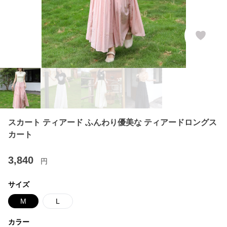
スカート ティアード ふんわり優美な ティアードロングス
カート
3,840
円
サイズ
M
L
カラー