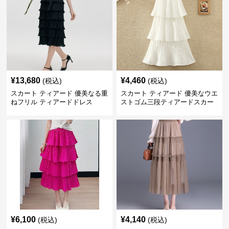
¥
13,680
¥
4,460
(税込)
(税込)
スカート ティアード 優美なる重
スカート ティアード 優美なウエ
ねフリル ティアードドレス
ストゴム三段ティアードスカー
ト
¥
6,100
¥
4,140
(税込)
(税込)