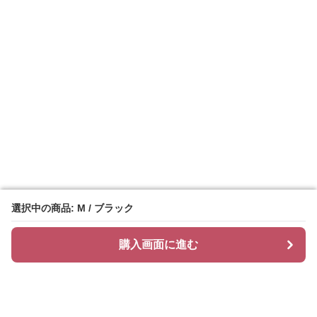
選択中の商品: M / ブラック
選択中の商品: M / ブラック
購入画面に進む
購入画面に進む