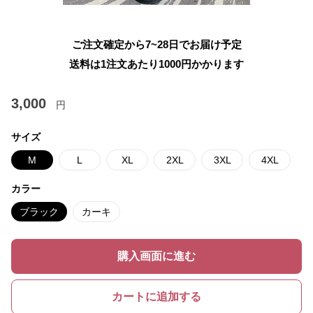
ご注文確定から7~28日でお届け予定
送料は1注文あたり
1000
円かかります
3,000
円
サイズ
M
L
XL
2XL
3XL
4XL
カラー
ブラック
カーキ
購入画面に進む
カートに追加する