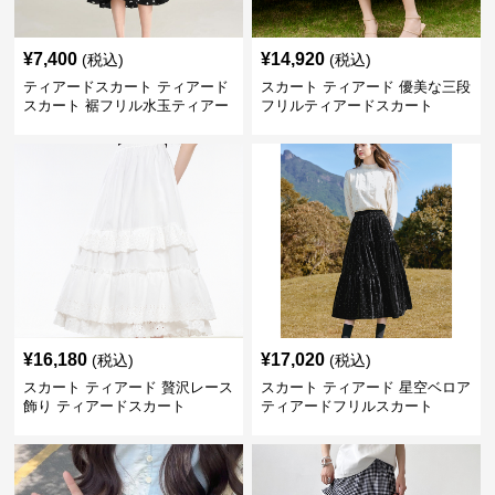
¥
7,400
¥
14,920
(税込)
(税込)
ティアードスカート ティアード
スカート ティアード 優美な三段
スカート 裾フリル水玉ティアー
フリルティアードスカート
ドスカート
¥
16,180
¥
17,020
(税込)
(税込)
スカート ティアード 贅沢レース
スカート ティアード 星空ベロア
飾り ティアードスカート
ティアードフリルスカート