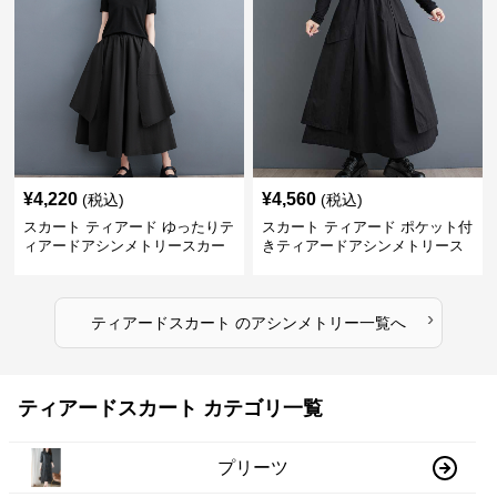
¥
4,220
¥
4,560
(税込)
(税込)
スカート ティアード ゆったりテ
スカート ティアード ポケット付
ィアードアシンメトリースカー
きティアードアシンメトリース
ト
カート
›
ティアードスカート
の
アシンメトリー
一覧へ
ティアードスカート カテゴリ一覧
プリーツ