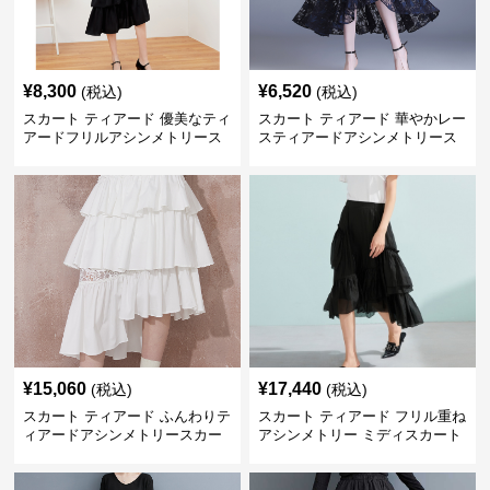
¥
8,300
¥
6,520
(税込)
(税込)
スカート ティアード 優美なティ
スカート ティアード 華やかレー
アードフリルアシンメトリース
スティアードアシンメトリース
カート
カート
¥
15,060
¥
17,440
(税込)
(税込)
スカート ティアード ふんわりテ
スカート ティアード フリル重ね
ィアードアシンメトリースカー
アシンメトリー ミディスカート
ト