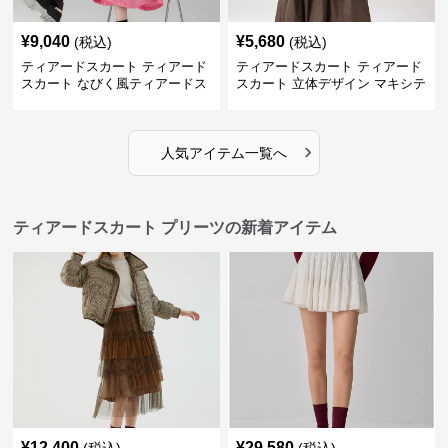
¥
9,040
¥
5,680
(税込)
(税込)
ティアードスカート ティアード
ティアードスカート ティアード
スカート なびく風ティアードス
スカート 立体デザイン マキシテ
カート
ィアードスカート
›
人気アイテム一覧へ
ティアードスカート プリーツの新着アイテム
¥
12,400
¥
29,580