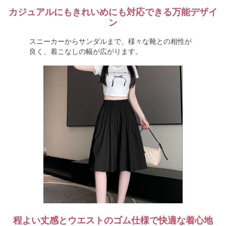
カジュアルにもきれいめにも対応できる万能デザイ
ン
スニーカーからサンダルまで、様々な靴との相性が
良く、着こなしの幅が広がります。
程よい丈感とウエストのゴム仕様で快適な着心地