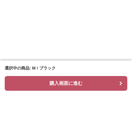
選択中の商品: M / ブラック
選択中の商品: M / ブラック
購入画面に進む
購入画面に進む