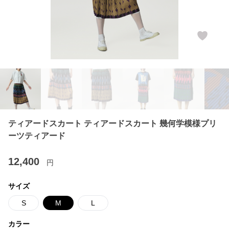
ティアードスカート ティアードスカート 幾何学模様プリ
ーツティアード
12,400
円
サイズ
S
M
L
カラー