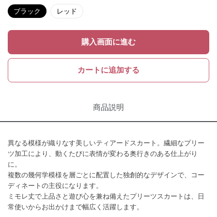
ブラック
レッド
購入画面に進む
カートに追加する
商品説明
異なる模様が織りなす美しいティアードスカート。繊細なプリー
ツ加工により、動くたびに表情が変わる奥行きのある仕上がり
に。
複数の幾何学模様を層ごとに配置した独創的なデザインで、コー
ディネートの主役になります。
ミモレ丈で上品さと遊び心を兼ね備えたプリーツスカートは、日
常使いからお出かけまで幅広く活躍します。