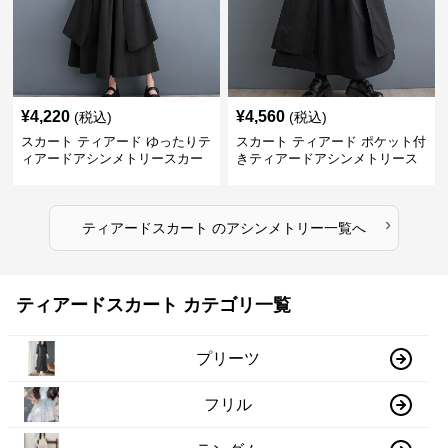
¥
4,220
¥
4,560
(税込)
(税込)
スカート ティアード ゆったりテ
スカート ティアード ポケット付
ィアードアシンメトリースカー
きティアードアシンメトリース
ト
カート
›
ティアードスカート
の
アシンメトリー
一覧へ
ティアードスカート カテゴリ一覧
プリーツ
フリル