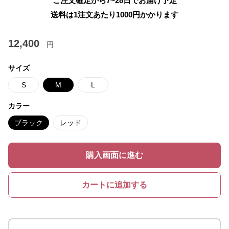
ご注文確定から7~28日でお届け予定
送料は1注文あたり
1000
円かかります
12,400
円
サイズ
S
M
L
カラー
ブラック
レッド
購入画面に進む
カートに追加する