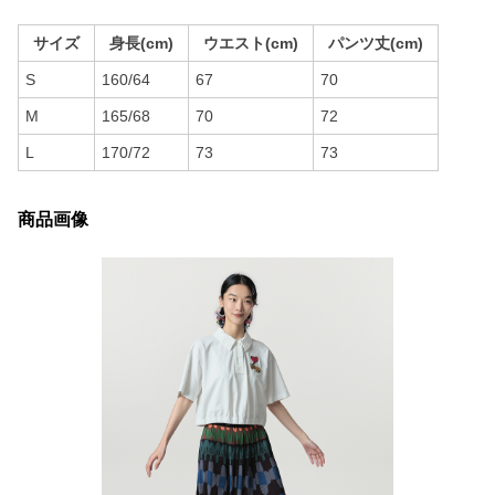
サイズ
身長(cm)
ウエスト(cm)
パンツ丈(cm)
S
160/64
67
70
M
165/68
70
72
L
170/72
73
73
商品画像