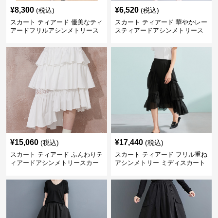
¥
8,300
¥
6,520
(税込)
(税込)
スカート ティアード 優美なティ
スカート ティアード 華やかレー
アードフリルアシンメトリース
スティアードアシンメトリース
カート
カート
¥
15,060
¥
17,440
(税込)
(税込)
スカート ティアード ふんわりテ
スカート ティアード フリル重ね
ィアードアシンメトリースカー
アシンメトリー ミディスカート
ト