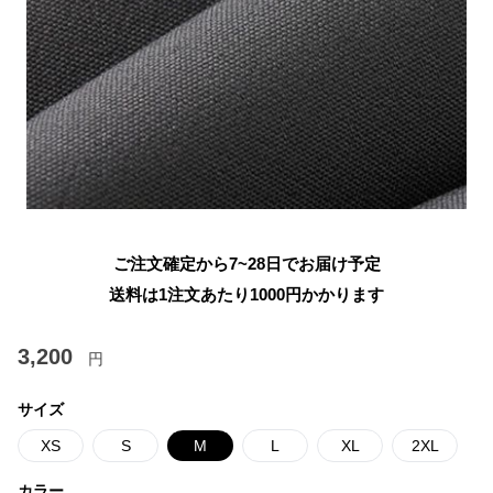
ご注文確定から7~28日でお届け予定
送料は1注文あたり
1000
円かかります
3,200
円
サイズ
XS
S
M
L
XL
2XL
カラー