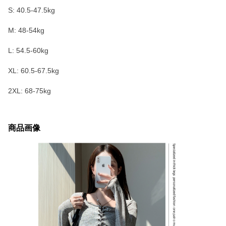
S: 40.5-47.5kg
M: 48-54kg
L: 54.5-60kg
XL: 60.5-67.5kg
2XL: 68-75kg
商品画像