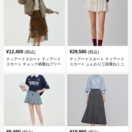
¥
12,400
¥
29,580
(税込)
(税込)
ティアードスカート ティアード
ティアードスカート ティアード
スカート チェック柄重ねプリー
スカート ふんわり三段重ねミニ
ツティアード
スカート
¥
9,460
¥
19,960