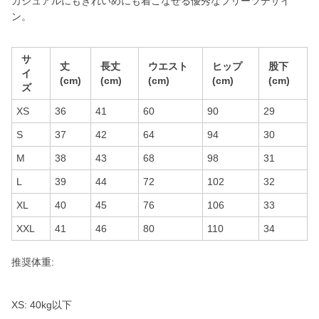
カジュアルにもきれいめにも着こなせる優秀なプリーツデザイ
ン。
サ
丈
長丈
ウエスト
ヒップ
股下
イ
(cm)
(cm)
(cm)
(cm)
(cm)
ズ
XS
36
41
60
90
29
S
37
42
64
94
30
M
38
43
68
98
31
L
39
44
72
102
32
XL
40
45
76
106
33
XXL
41
46
80
110
34
推奨体重:
XS: 40kg以下