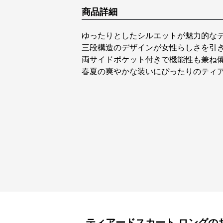
商品詳細
ゆったりとしたシルエットが魅力的な
三段構造のデザインが女性らしさを引
両サイドポケット付きで機能性も兼ね
春夏の爽やかな装いにぴったりのティ
ティアードスカート
ロング
の