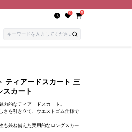
0
0
 ティアードスカート 三
シスカート
魅力的なティアードスカート。
しさを引き立て、ウエストゴム仕様で
性も兼ね備えた実用的なロングスカー