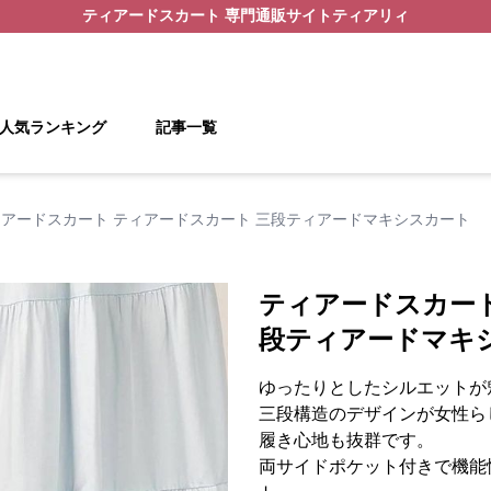
ティアードスカート
専門通販サイト
ティアリィ
人気ランキング
記事一覧
アードスカート ティアードスカート 三段ティアードマキシスカート
ティアードスカート
段ティアードマキ
ゆったりとしたシルエットが
三段構造のデザインが女性ら
履き心地も抜群です。
両サイドポケット付きで機能