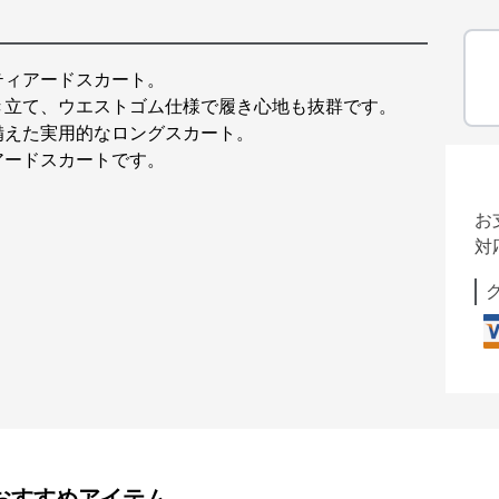
ティアードスカート。
き立て、ウエストゴム仕様で履き心地も抜群です。
備えた実用的なロングスカート。
アードスカートです。
お
対
おすすめアイテム