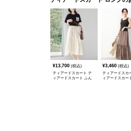
¥
13,700
¥
3,460
(税込)
(税込)
ティアードスカート テ
ティアードスカー
ィアードスカート ふん
ィアードスカート
わり舞う二段ティアード
な揺れ感 段差フ
スカート
ングスカート