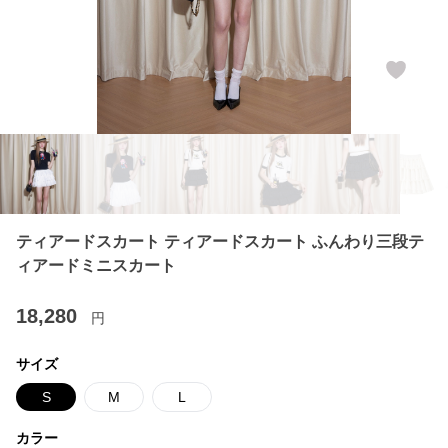
ティアードスカート ティアードスカート ふんわり三段テ
ィアードミニスカート
18,280
円
サイズ
S
M
L
カラー