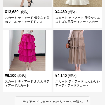
¥
13,680
¥
4,460
(税込)
(税込)
スカート ティアード 優美なる重
スカート ティアード 優美なウエ
ねフリル ティアードドレス
ストゴム三段ティアードスカー
ト
¥
6,100
¥
4,140
(税込)
(税込)
スカート ティアード ふんわりテ
スカート ティアード ふんわりシ
ィアードスカート
アーティアードスカート
›
ティアードスカート
の
ボリューム
一覧へ