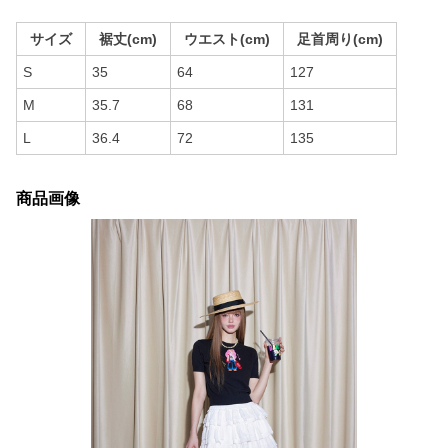
サイズ
裾丈(cm)
ウエスト(cm)
足首周り(cm)
S
35
64
127
M
35.7
68
131
L
36.4
72
135
商品画像