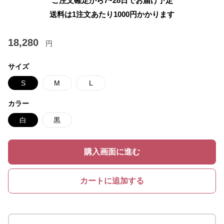
ご注文確定から7~28日でお届け予定
送料は1注文あたり
1000
円かかります
18,280
円
サイズ
S
M
L
カラー
白
黒
購入画面に進む
カートに追加する