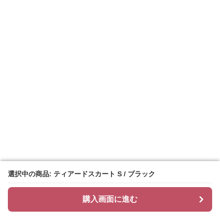
選択中の商品: ティアードスカート S / ブラック
選択中の商品: ティアードスカート S / ブラック
購入画面に進む
購入画面に進む