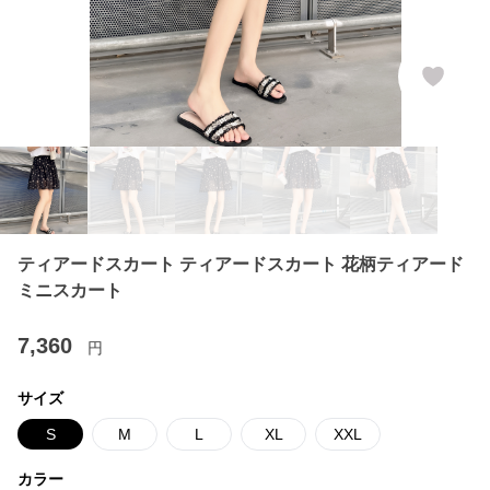
ティアードスカート ティアードスカート 花柄ティアード
ミニスカート
7,360
円
サイズ
S
M
L
XL
XXL
カラー