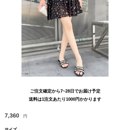
ご注文確定から7~28日でお届け予定
送料は1注文あたり
1000
円かかります
7,360
円
サイズ