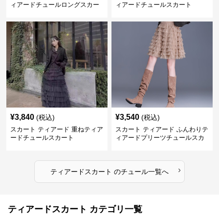
ィアードチュールロングスカー
ィアードチュールスカート
ト
¥
3,840
¥
3,540
(税込)
(税込)
スカート ティアード 重ねティア
スカート ティアード ふんわりテ
ードチュールスカート
ィアードプリーツチュールスカ
ート
›
ティアードスカート
の
チュール
一覧へ
ティアードスカート カテゴリ一覧