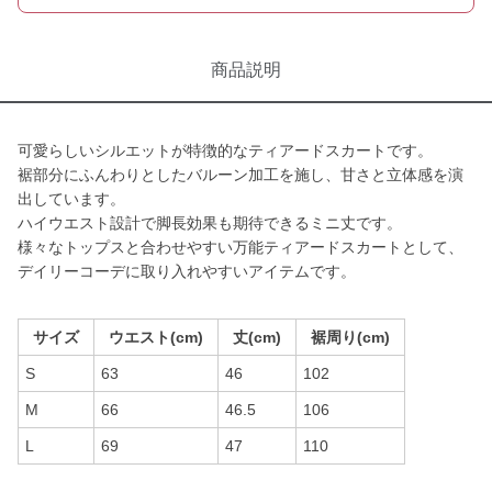
商品説明
可愛らしいシルエットが特徴的なティアードスカートです。
裾部分にふんわりとしたバルーン加工を施し、甘さと立体感を演
出しています。
ハイウエスト設計で脚長効果も期待できるミニ丈です。
様々なトップスと合わせやすい万能ティアードスカートとして、
デイリーコーデに取り入れやすいアイテムです。
サイズ
ウエスト(cm)
丈(cm)
裾周り(cm)
S
63
46
102
M
66
46.5
106
L
69
47
110