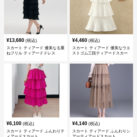
¥
13,680
¥
4,460
(税込)
(税込)
スカート ティアード 優美なる重
スカート ティアード 優美なウエ
ねフリル ティアードドレス
ストゴム三段ティアードスカー
ト
¥
6,100
¥
4,140
(税込)
(税込)
スカート ティアード ふんわりテ
スカート ティアード ふんわりシ
ィアードスカート
アーティアードスカート