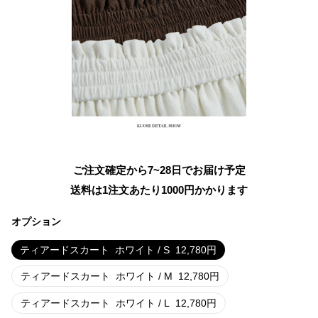
ご注文確定から7~28日でお届け予定
送料は1注文あたり
1000
円かかります
オプション
ティアードスカート
ホワイト / S
12,780
円
ティアードスカート
ホワイト / M
12,780
円
ティアードスカート
ホワイト / L
12,780
円