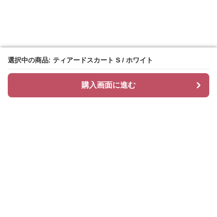
選択中の商品: ティアードスカート S / ホワイト
選択中の商品: ティアードスカート S / ホワイト
購入画面に進む
購入画面に進む
ティアリィ
について