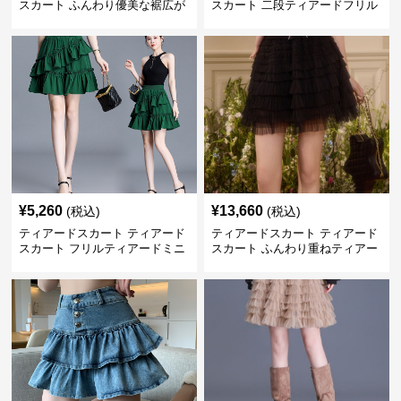
スカート ふんわり優美な裾広が
スカート 二段ティアードフリル
りミニスカート
付き ドローコード スカート
¥
5,260
¥
13,660
(税込)
(税込)
ティアードスカート ティアード
ティアードスカート ティアード
スカート フリルティアードミニ
スカート ふんわり重ねティアー
スカート
ドチュールミニスカート