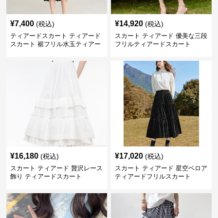
¥
7,400
¥
14,920
(税込)
(税込)
ティアードスカート ティアード
スカート ティアード 優美な三段
スカート 裾フリル水玉ティアー
フリルティアードスカート
ドスカート
¥
16,180
¥
17,020
(税込)
(税込)
スカート ティアード 贅沢レース
スカート ティアード 星空ベロア
飾り ティアードスカート
ティアードフリルスカート