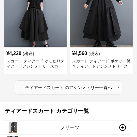
¥
4,220
¥
4,560
(税込)
(税込)
スカート ティアード ゆったりテ
スカート ティアード ポケット付
ィアードアシンメトリースカー
きティアードアシンメトリース
ト
カート
›
ティアードスカート
の
アシンメトリー
一覧へ
ティアードスカート カテゴリ一覧
プリーツ