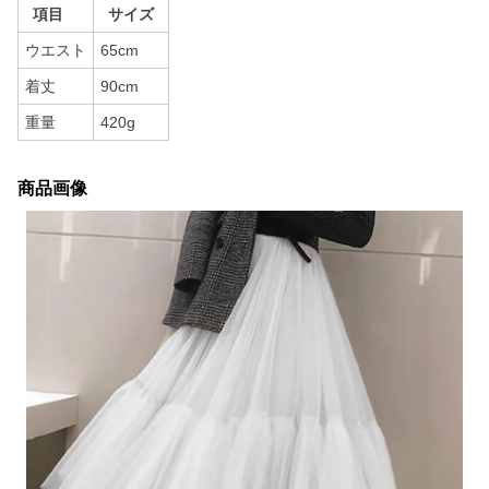
項目
サイズ
ウエスト
65cm
着丈
90cm
重量
420g
商品画像