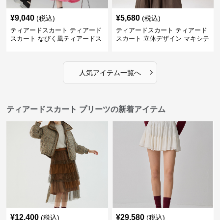
¥
9,040
¥
5,680
(税込)
(税込)
ティアードスカート ティアード
ティアードスカート ティアード
スカート なびく風ティアードス
スカート 立体デザイン マキシテ
カート
ィアードスカート
›
人気アイテム一覧へ
ティアードスカート プリーツの新着アイテム
¥
12,400
¥
29,580
(税込)
(税込)