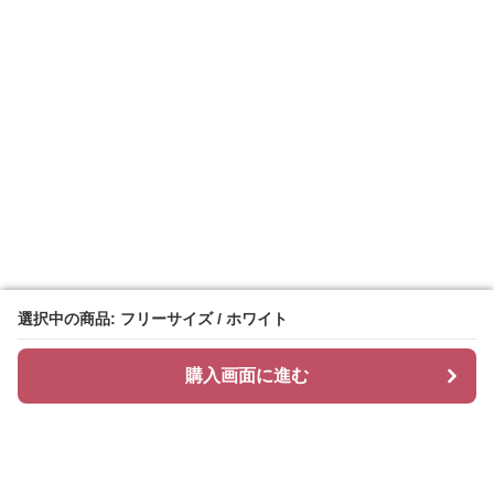
選択中の商品: フリーサイズ / ホワイト
選択中の商品: フリーサイズ / ホワイト
購入画面に進む
購入画面に進む