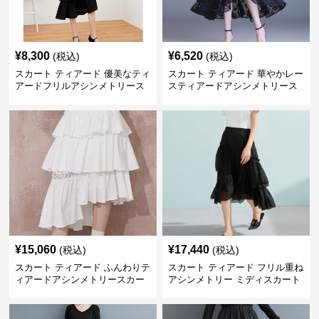
¥
8,300
¥
6,520
(税込)
(税込)
スカート ティアード 優美なティ
スカート ティアード 華やかレー
アードフリルアシンメトリース
スティアードアシンメトリース
カート
カート
¥
15,060
¥
17,440
(税込)
(税込)
スカート ティアード ふんわりテ
スカート ティアード フリル重ね
ィアードアシンメトリースカー
アシンメトリー ミディスカート
ト