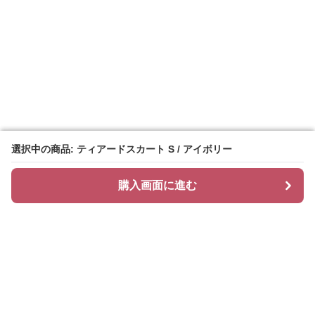
選択中の商品: ティアードスカート S / アイボリー
選択中の商品: ティアードスカート S / アイボリー
購入画面に進む
購入画面に進む