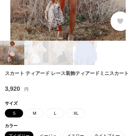
スカート ティアード レース装飾ティアードミニスカート
3,920
円
サイズ
S
M
L
XL
カラー
アイボリー
ベージュ
イエロー
ライトブルー