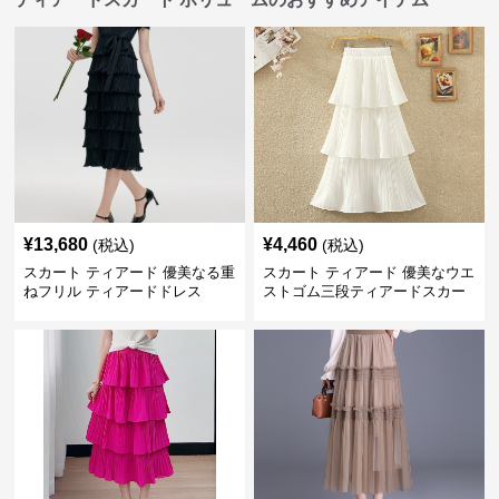
¥
13,680
¥
4,460
(税込)
(税込)
スカート ティアード 優美なる重
スカート ティアード 優美なウエ
ねフリル ティアードドレス
ストゴム三段ティアードスカー
ト