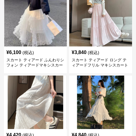
¥
6,100
¥
3,840
(税込)
(税込)
スカート ティアード ふんわりシ
スカート ティアード ロング テ
フォン ティアードマキシスカー
ィアードフリル マキシスカート
ト
¥
4,420
¥
4,840
(税込)
(税込)