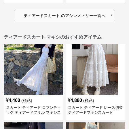
ト
カート
›
ティアードスカート
の
アシンメトリー
一覧へ
ティアードスカート マキシのおすすめアイテム
¥
4,460
¥
4,880
(税込)
(税込)
スカート ティアード ロマンティ
スカート ティアード レース切替
ック ティアードフリル マキシス
ティアードマキシスカート
カート