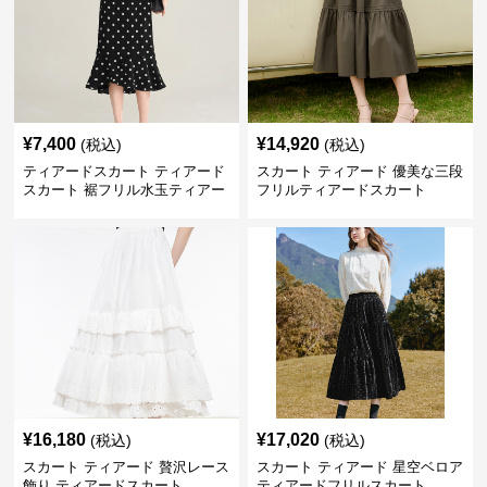
¥
7,400
¥
14,920
(税込)
(税込)
ティアードスカート ティアード
スカート ティアード 優美な三段
スカート 裾フリル水玉ティアー
フリルティアードスカート
ドスカート
¥
16,180
¥
17,020
(税込)
(税込)
スカート ティアード 贅沢レース
スカート ティアード 星空ベロア
飾り ティアードスカート
ティアードフリルスカート