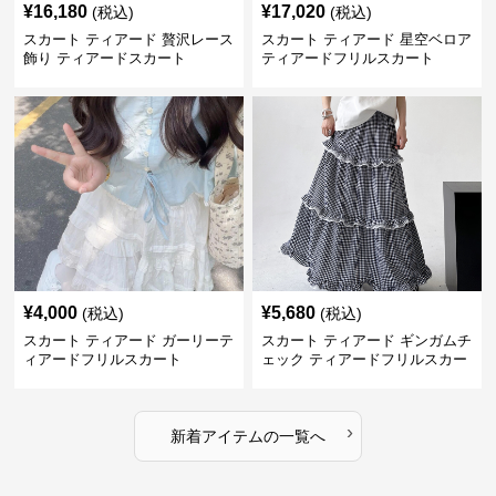
¥
16,180
¥
17,020
(税込)
(税込)
スカート ティアード 贅沢レース
スカート ティアード 星空ベロア
飾り ティアードスカート
ティアードフリルスカート
¥
4,000
¥
5,680
(税込)
(税込)
スカート ティアード ガーリーテ
スカート ティアード ギンガムチ
ィアードフリルスカート
ェック ティアードフリルスカー
ト
›
新着アイテムの一覧へ