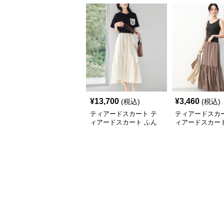
¥
13,700
¥
3,460
(税込)
(税込)
ティアードスカート テ
ティアードスカー
ィアードスカート ふん
ィアードスカート
わり舞う二段ティアード
な揺れ感 段差フ
スカート
ングスカート