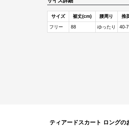
サイズ詳細
サイズ
裾丈(cm)
腰周り
推奨
フリー
88
ゆったり
40-7
ティアードスカート
ロング
の