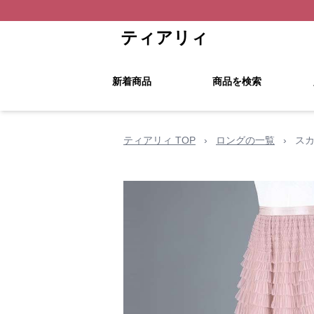
ティアリィ
新着商品
商品を検索
ティアリィ TOP
›
ロングの一覧
›
スカ