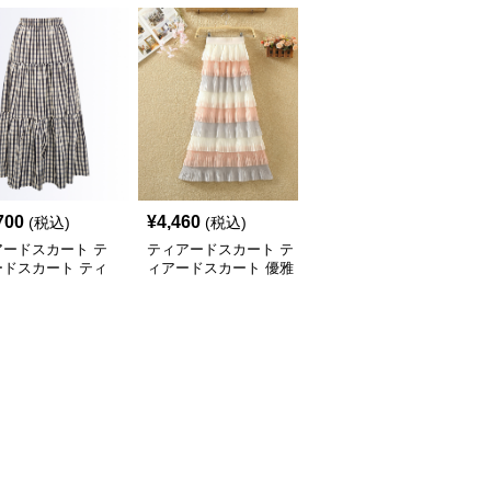
700
¥
4,460
¥
13,660
(税込)
(税込)
(税込)
アードスカート テ
ティアードスカート テ
ティアードスカート テ
ードスカート ティ
ィアードスカート 優雅
ィアードスカート 重ね
ドデザイン ギンガ
揺れるプリーツティアー
風デザイン ティアード
ェック ロングスカ
ドスカート
ロングスカート