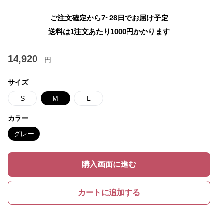
ご注文確定から7~28日でお届け予定
送料は1注文あたり
1000
円かかります
14,920
円
サイズ
S
M
L
カラー
グレー
購入画面に進む
カートに追加する