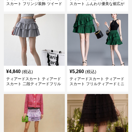
スカート フリンジ装飾 ツイード
スカート ふんわり優美な裾広が
ティアードミニスカート
りミニスカート
¥
4,840
¥
5,260
(税込)
(税込)
ティアードスカート ティアード
ティアードスカート ティアード
スカート 二段ティアードフリル
スカート フリルティアードミニ
付き ドローコード スカート
スカート