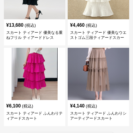
¥
13,680
¥
4,460
(税込)
(税込)
スカート ティアード 優美なる重
スカート ティアード 優美なウエ
ねフリル ティアードドレス
ストゴム三段ティアードスカー
ト
¥
6,100
¥
4,140
(税込)
(税込)
スカート ティアード ふんわりテ
スカート ティアード ふんわりシ
ィアードスカート
アーティアードスカート