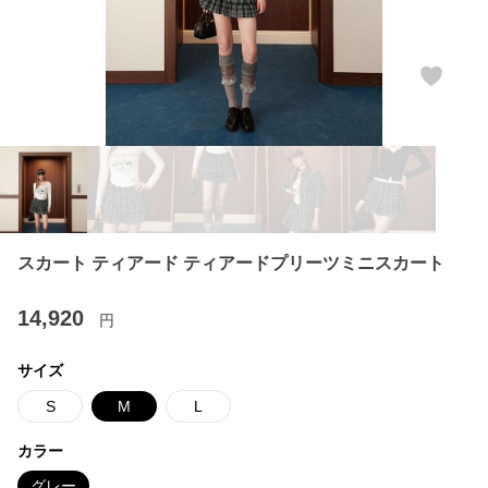
スカート ティアード ティアードプリーツミニスカート
14,920
円
サイズ
S
M
L
カラー
グレー