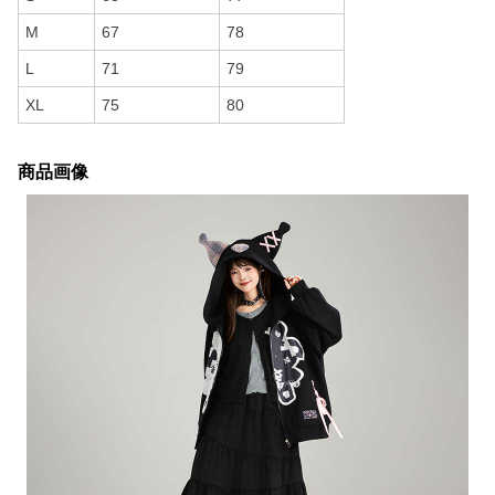
M
67
78
L
71
79
XL
75
80
商品画像