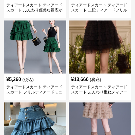
ティアードスカート ティアード
ティアードスカート ティアード
スカート ふんわり優美な裾広が
スカート 二段ティアードフリル
りミニスカート
付き ドローコード スカート
¥
5,260
¥
13,660
(税込)
(税込)
ティアードスカート ティアード
ティアードスカート ティアード
スカート フリルティアードミニ
スカート ふんわり重ねティアー
スカート
ドチュールミニスカート