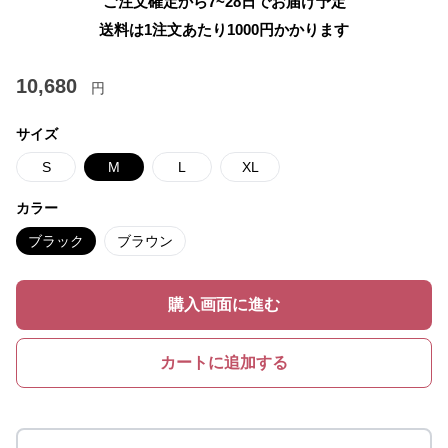
ご注文確定から7~28日でお届け予定
送料は1注文あたり
1000
円かかります
10,680
円
サイズ
S
M
L
XL
カラー
ブラック
ブラウン
購入画面に進む
カートに追加する