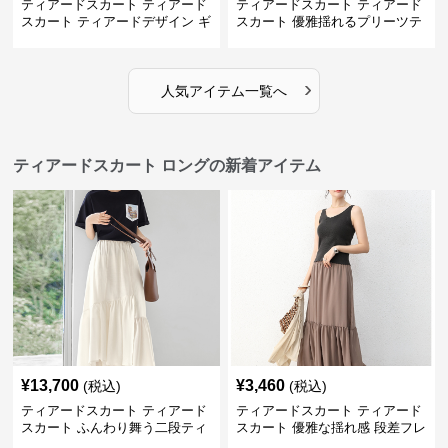
ティアードスカート ティアード
ティアードスカート ティアード
スカート ティアードデザイン ギ
スカート 優雅揺れるプリーツテ
ンガムチェック ロングスカート
ィアードスカート
›
人気アイテム一覧へ
ティアードスカート ロングの新着アイテム
¥
13,700
¥
3,460
(税込)
(税込)
ティアードスカート ティアード
ティアードスカート ティアード
スカート ふんわり舞う二段ティ
スカート 優雅な揺れ感 段差フレ
アードスカート
アロングスカート