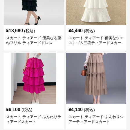
¥
13,680
¥
4,460
(税込)
(税込)
スカート ティアード 優美なる重
スカート ティアード 優美なウエ
ねフリル ティアードドレス
ストゴム三段ティアードスカー
ト
¥
6,100
¥
4,140
(税込)
(税込)
スカート ティアード ふんわりテ
スカート ティアード ふんわりシ
ィアードスカート
アーティアードスカート