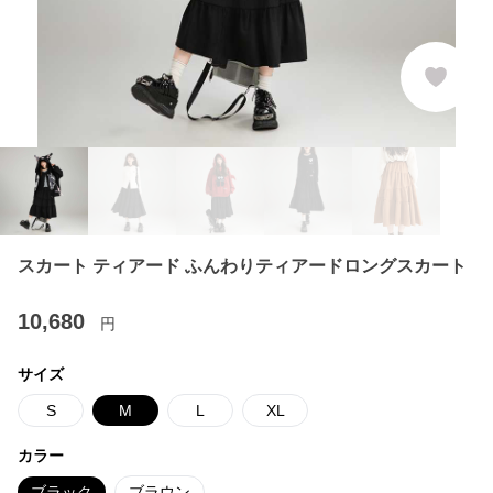
スカート ティアード ふんわりティアードロングスカート
10,680
円
サイズ
S
M
L
XL
カラー
ブラック
ブラウン