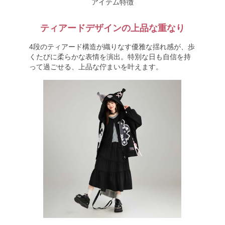
アイテム特徴
ティアードデザインの上品な重なり
4段のティアード構造が織りなす優雅な揺れ感が、歩
くたびに柔らかな表情を演出。特別な日も自信を持
って過ごせる、上品な佇まいを叶えます。