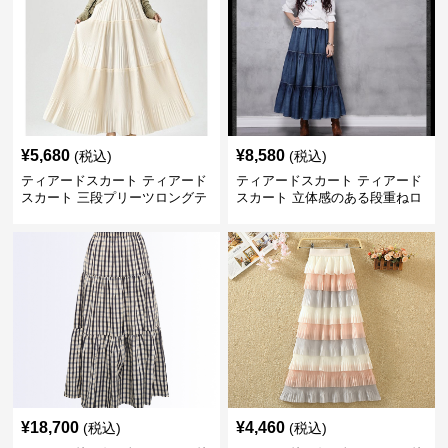
¥
5,680
¥
8,580
(税込)
(税込)
ティアードスカート ティアード
ティアードスカート ティアード
スカート 三段プリーツロングテ
スカート 立体感のある段重ねロ
ィアードスカート
ングスカート
¥
18,700
¥
4,460
(税込)
(税込)