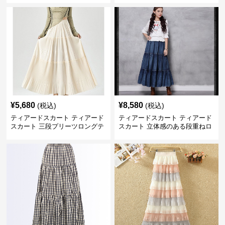
¥
5,680
¥
8,580
(税込)
(税込)
ティアードスカート ティアード
ティアードスカート ティアード
スカート 三段プリーツロングテ
スカート 立体感のある段重ねロ
ィアードスカート
ングスカート