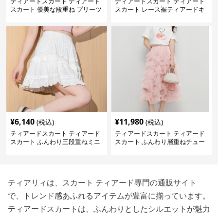
ティアードスカート ティアード
ティアードスカート ティアード
スカート 優美な段重ね プリーツ
スカート レース裾ティアードキ
スカート
ャミワンピース
¥
6,140
¥
11,980
(税込)
(税込)
ティアードスカート ティアード
ティアードスカート ティアード
スカート ふんわり三段重ねミニ
スカート ふんわり層重ねチュー
丈スカート
ルスカート
ティアリィは、スカート ティアード専門の通販サイト
で、トレンド感あふれるアイテムが豊富に揃っています。
ティアードスカートは、ふんわりとしたシルエットが魅力