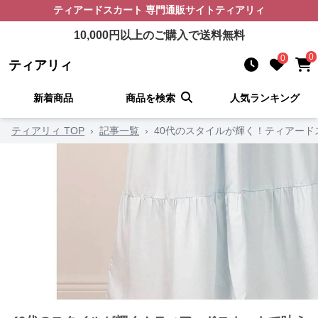
ティアードスカート
専門通販サイト
ティアリィ
10,000
円以上のご購入で送料無料
0
0
ティアリィ
新着商品
商品を検索
人気ランキング
ティアリィ TOP
›
記事一覧
›
40代のスタイルが輝く！ティアード