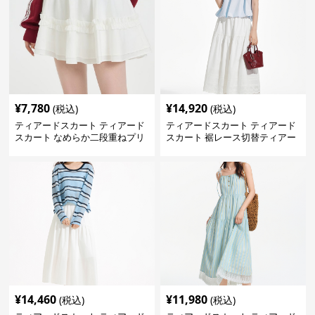
¥
7,780
¥
14,920
(税込)
(税込)
ティアードスカート ティアード
ティアードスカート ティアード
スカート なめらか二段重ねプリ
スカート 裾レース切替ティアー
ーツスカート
ドスカート
¥
14,460
¥
11,980
(税込)
(税込)