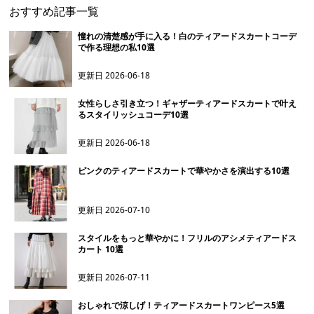
おすすめ記事一覧
憧れの清楚感が手に入る！白のティアードスカートコーデ
で作る理想の私10選
更新日
2026-06-18
女性らしさ引き立つ！ギャザーティアードスカートで叶え
るスタイリッシュコーデ10選
更新日
2026-06-18
ピンクのティアードスカートで華やかさを演出する10選
更新日
2026-07-10
スタイルをもっと華やかに！フリルのアシメティアードス
カート 10選
更新日
2026-07-11
おしゃれで涼しげ！ティアードスカートワンピース5選