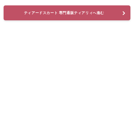
ティアードスカート 専門通販ティアリィへ進む