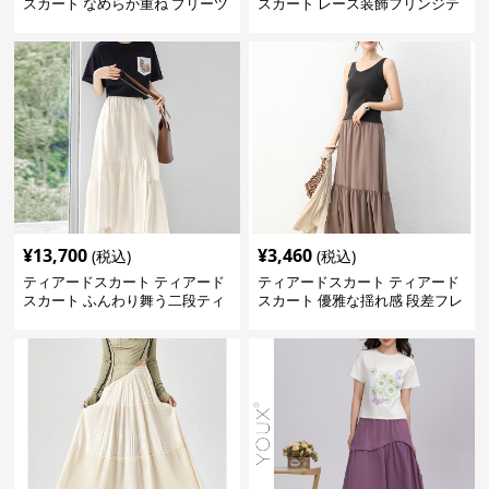
スカート なめらか重ね プリーツ
スカート レース装飾フリンジテ
ミニスカート
ィアードスカート
¥
13,700
¥
3,460
(税込)
(税込)
ティアードスカート ティアード
ティアードスカート ティアード
スカート ふんわり舞う二段ティ
スカート 優雅な揺れ感 段差フレ
アードスカート
アロングスカート