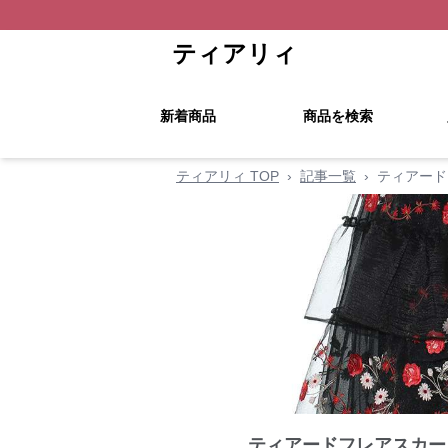
ティアリィ
新着商品
商品を検索
ティアリィ TOP
›
記事一覧
›
ティアード
ティアードフレアスカー