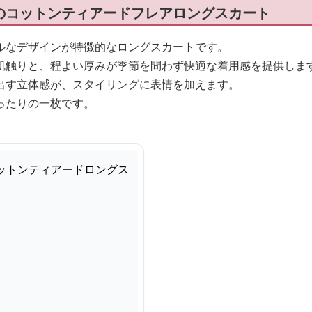
のコットンティアードフレアロングスカート
ルなデザインが特徴的なロングスカートです。
肌触りと、程よい厚みが季節を問わず快適な着用感を提供しま
出す立体感が、スタイリングに表情を加えます。
ったりの一枚です。