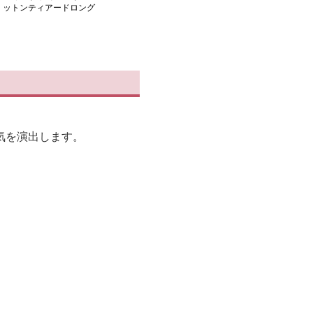
ットンティアードロング
スカート
気を演出します。