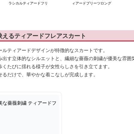
ラシカルティアードフリ
ィアードプリーツロング
ルスカート
スカート
映えるティアードフレアスカート
ールティアードデザインが特徴的なスカートです。
み出す立体的なシルエットと、繊細な薔薇の刺繍が優美な雰囲
歩くたびに揺れる様子が女性らしさを引き立てます。
せるだけで、華やかな着こなしが完成します。