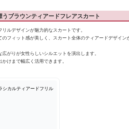
漂うブラウンティアードフレアスカート
フリルデザインが魅力的なスカートです。
てのフィット感が美しく、スカート全体のティアードデザイン
な広がりが女性らしいシルエットを演出します。
出かけまで幅広く活用できます。