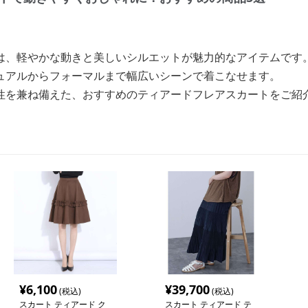
は、軽やかな動きと美しいシルエットが魅力的なアイテムです
ュアルからフォーマルまで幅広いシーンで着こなせます。
性を兼ね備えた、おすすめのティアードフレアスカートをご紹
¥
6,100
¥
39,700
(税込)
(税込)
スカート ティアード ク
スカート ティアード テ