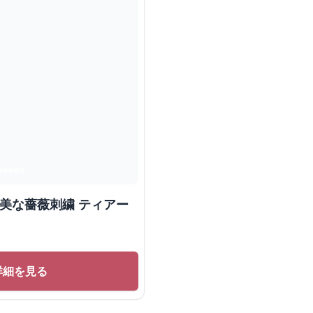
優美な薔薇刺繍 ティアー
詳細を見る