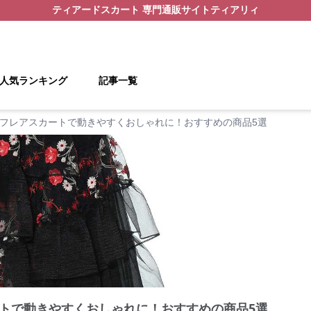
ティアードスカート
専門通販サイト
ティアリィ
人気ランキング
記事一覧
フレアスカートで動きやすくおしゃれに！おすすめの商品5選
トで動きやすくおしゃれに！おすすめの商品5選