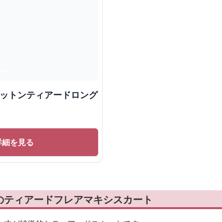
コットンティアードロング
詳細を見る
のティアードフレアマキシスカート