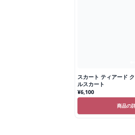
スカート ティアード 
ルスカート
¥
6,100
商品の