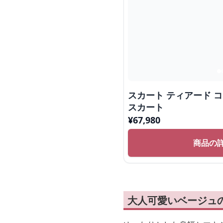
スカート ティアード 
スカート
¥
67,980
商品の
大人可愛いベージュ