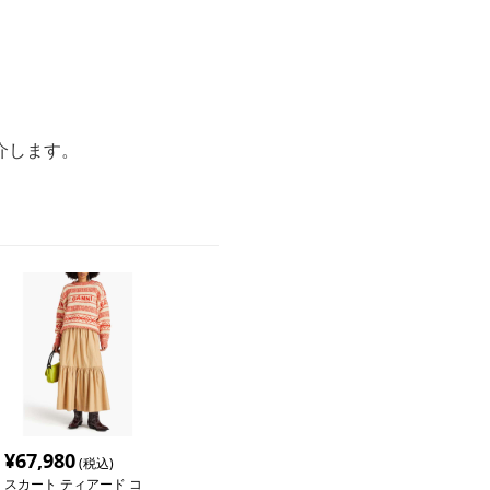
。
介します。
¥
67,980
(税込)
スカート ティアード コ