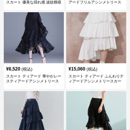
スカート 優美な揺れ感 波紋模様
アードフリルアシンメトリース
ティアードロングスカート
カート
¥
6,520
¥
15,060
(税込)
(税込)
スカート ティアード 華やかレー
スカート ティアード ふんわりテ
スティアードアシンメトリース
ィアードアシンメトリースカー
カート
ト