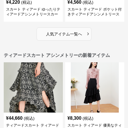
¥
4,220
¥
4,560
(税込)
(税込)
スカート ティアード ゆったりテ
スカート ティアード ポケット付
ィアードアシンメトリースカー
きティアードアシンメトリース
ト
カート
›
人気アイテム一覧へ
ティアードスカート アシンメトリーの新着アイテム
¥
44,660
¥
8,300
(税込)
(税込)
ティアードスカート ティアード
スカート ティアード 優美なティ