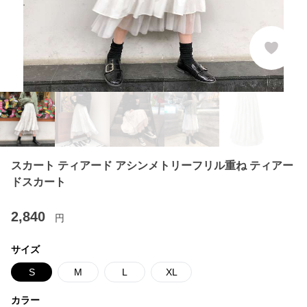
スカート ティアード アシンメトリーフリル重ね ティアー
ドスカート
2,840
円
サイズ
S
M
L
XL
カラー