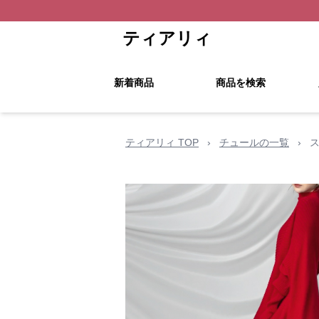
ティアリィ
新着商品
商品を検索
ティアリィ TOP
›
チュールの一覧
›