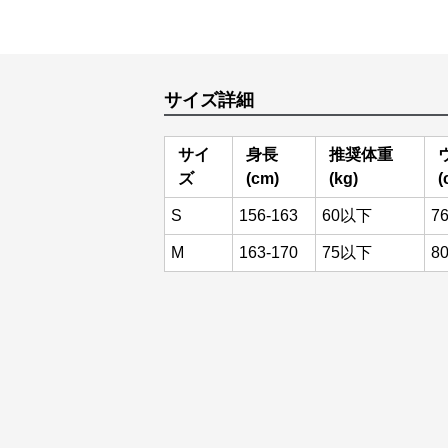
サイズ詳細
サイ
身長
推奨体重
ズ
(cm)
(kg)
(
S
156-163
60以下
7
M
163-170
75以下
8