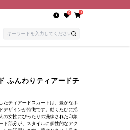
0
0
ド ふんわりティアードチ
したティアードスカートは、豊かなボ
ドデザインが特徴です。動くたびに揺
人の女性にぴったりの洗練された印象
ード部分が、スタイルに個性的なアク