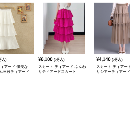
¥
6,100
¥
4,140
税込)
(税込)
(税込)
ティアード 優美な
スカート ティアード ふんわ
スカート ティアー
ム三段ティアード
りティアードスカート
りシアーティアー