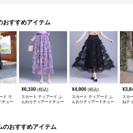
のおすすめアイテム
¥
6,100
¥
4,900
¥
3,8
(税込)
(税込)
ード ラ
スカート ティアード ふ
スカート ティアード ふ
スカー
ドチュー
んわりティアードチュー
んわりティアードチュー
ねテ
ルロングスカート
ルスカート
カー
ム
のおすすめアイテム