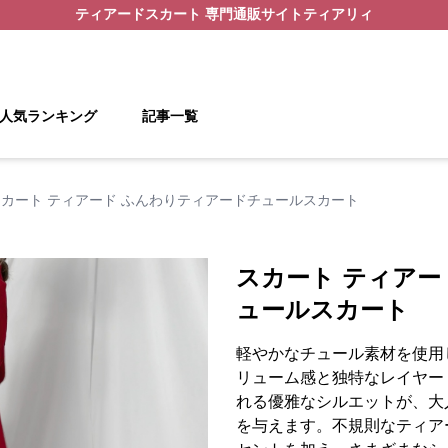
ティアードスカート
専門通販サイト
ティアリィ
人気ランキング
記事一覧
スカート ティアード ふんわりティアードチュールスカート
スカート ティアー
ュールスカート
軽やかなチュール素材を使用
リューム感と独特なレイヤー
れる優雅なシルエットが、大
を与えます。不規則なティア