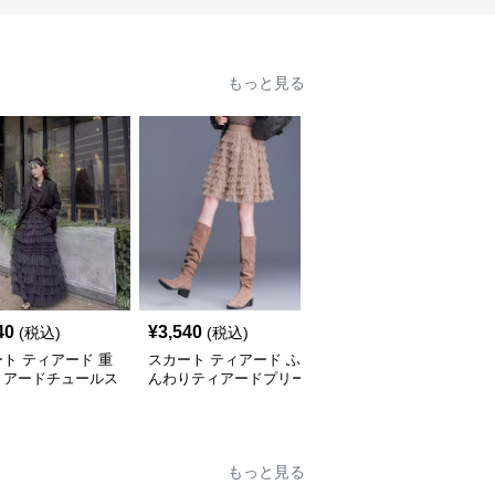
もっと見る
40
¥
3,540
¥
2,620
(税込)
(税込)
(税込)
ト ティアード 重
スカート ティアード ふ
スカート ティアード ふ
ィアードチュールス
んわりティアードプリー
んわりシルエットチュー
ト
ツチュールスカート
ルロングスカート
もっと見る