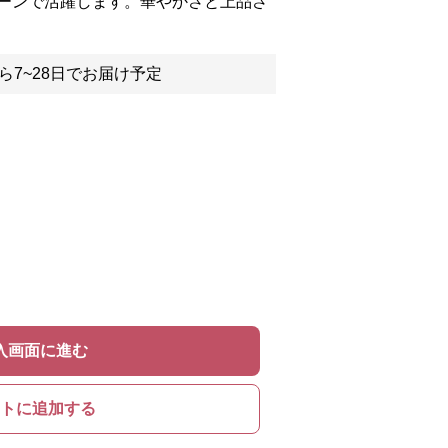
ーンで活躍します。華やかさと上品さ
ら7~28日でお届け予定
入画面に進む
トに追加する