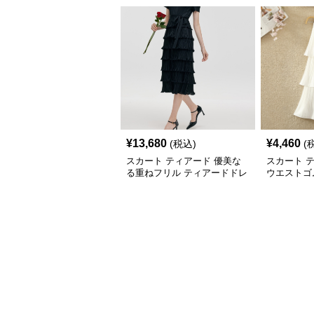
¥
13,680
¥
4,460
(税込)
(
スカート ティアード 優美な
スカート 
る重ねフリル ティアードドレ
ウエストゴ
ス
スカート