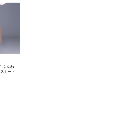
ド ふんわ
ドスカート