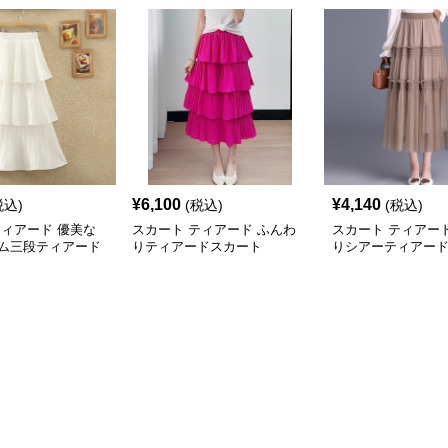
¥
6,100
¥
4,140
税込)
(税込)
(税込)
ティアード 優美な
スカート ティアード ふんわ
スカート ティアー
ム三段ティアード
りティアードスカート
りシアーティアー