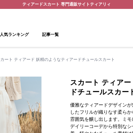
ティアードスカート
専門通販サイト
ティアリィ
人気ランキング
記事一覧
スカート ティアード 妖精のようなティアードチュールスカート
スカート ティアー
ドチュールスカー
優雅なティアードデザインが
したフリルが織りなす柔らか
雰囲気を醸し出します。ミモ
デイリーコーデから特別なシ