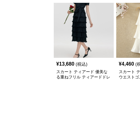
¥
13,680
¥
4,460
(税込)
(
スカート ティアード 優美な
スカート 
る重ねフリル ティアードドレ
ウエストゴ
ス
スカート