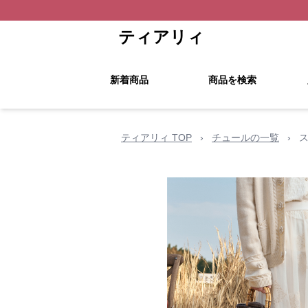
ティアリィ
新着商品
商品を検索
ティアリィ TOP
›
チュールの一覧
›