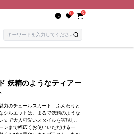
0
0
ド 妖精のようなティアー
ト
魅力のチュールスカート。ふんわりと
なシルエットは、まるで妖精のような
レ丈で大人可愛いスタイルを実現し、
ーンまで幅広くお使いいただける一