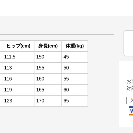
ヒップ(cm)
身長(cm)
体重(kg)
111.5
150
45
113
155
50
116
160
55
お
対
119
165
60
123
170
65