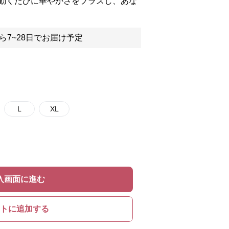
動くたびに華やかさをプラスし、あな
ら7~28日でお届け予定
L
XL
入画面に進む
トに追加する