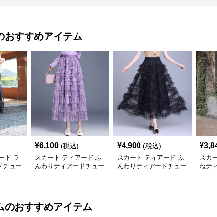
のおすすめアイテム
¥
6,100
¥
4,900
¥
3,8
(税込)
(税込)
ード ラ
スカート ティアード ふ
スカート ティアード ふ
スカー
ドチュー
んわりティアードチュー
んわりティアードチュー
ねテ
ルロングスカート
ルスカート
カー
ム
のおすすめアイテム