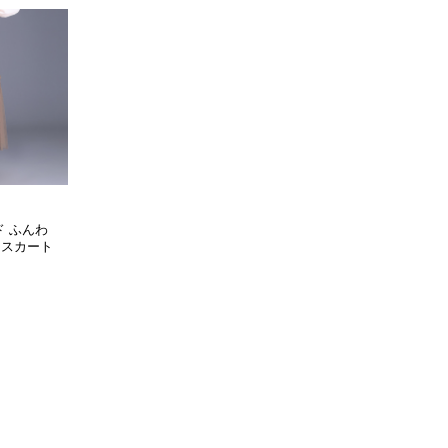
ド ふんわ
ドスカート