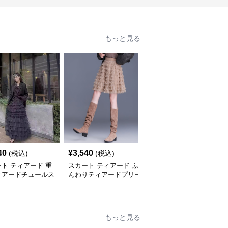
もっと見る
40
¥
3,540
¥
2,620
(税込)
(税込)
(税込)
ト ティアード 重
スカート ティアード ふ
スカート ティアード ふ
ィアードチュールス
んわりティアードプリー
んわりシルエットチュー
ト
ツチュールスカート
ルロングスカート
もっと見る