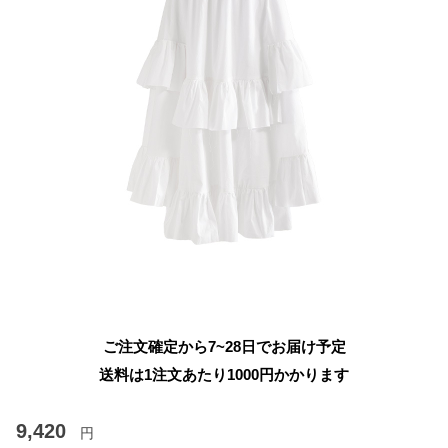
ご注文確定から7~28日でお届け予定
送料は1注文あたり
1000
円かかります
9,420
円