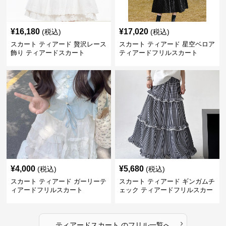
¥
16,180
¥
17,020
(税込)
(税込)
スカート ティアード 贅沢レース
スカート ティアード 星空ベロア
飾り ティアードスカート
ティアードフリルスカート
¥
4,000
¥
5,680
(税込)
(税込)
スカート ティアード ガーリーテ
スカート ティアード ギンガムチ
ィアードフリルスカート
ェック ティアードフリルスカー
ト
›
ティアードスカート
の
フリル
一覧へ