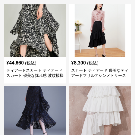
¥
44,660
¥
8,300
(税込)
(税込)
ティアードスカート ティアード
スカート ティアード 優美なティ
スカート 優美な揺れ感 波紋模様
アードフリルアシンメトリース
ティアードロングスカート
カート