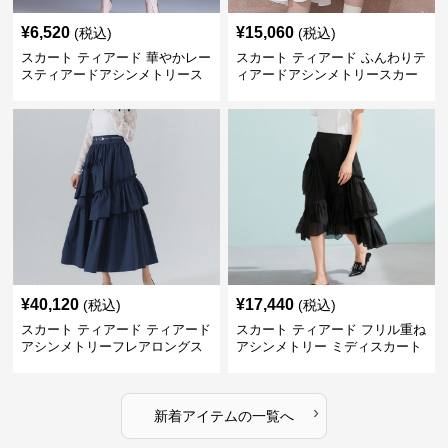
¥
6,520
¥
15,060
(税込)
(税込)
スカート ティアード 華やかレー
スカート ティアード ふんわりテ
スティアードアシンメトリース
ィアードアシンメトリースカー
カート
ト
¥
40,120
¥
17,440
(税込)
(税込)
スカート ティアード ティアード
スカート ティアード フリル重ね
アシンメトリーフレアロングス
アシンメトリー ミディスカート
カート
›
新着アイテムの一覧へ