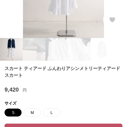
スカート ティアード ふんわりアシンメトリーティアード
スカート
9,420
円
サイズ
S
M
L