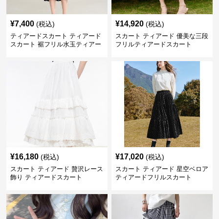
¥
7,400
¥
14,920
(税込)
(税込)
ティアードスカート ティアード
スカート ティアード 優美な三段
スカート 裾フリル水玉ティアー
フリルティアードスカート
ドスカート
¥
16,180
¥
17,020
(税込)
(税込)
スカート ティアード 贅沢レース
スカート ティアード 星空ベロア
飾り ティアードスカート
ティアードフリルスカート