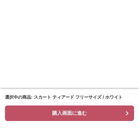
選択中の商品: スカート ティアード フリーサイズ / ホワイト
選択中の商品: スカート ティアード フリーサイズ / ホワイト
購入画面に進む
購入画面に進む