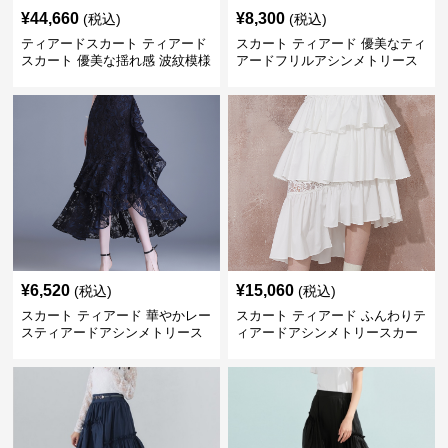
¥
44,660
¥
8,300
(税込)
(税込)
ティアードスカート ティアード
スカート ティアード 優美なティ
スカート 優美な揺れ感 波紋模様
アードフリルアシンメトリース
ティアードロングスカート
カート
¥
6,520
¥
15,060
(税込)
(税込)
スカート ティアード 華やかレー
スカート ティアード ふんわりテ
スティアードアシンメトリース
ィアードアシンメトリースカー
カート
ト