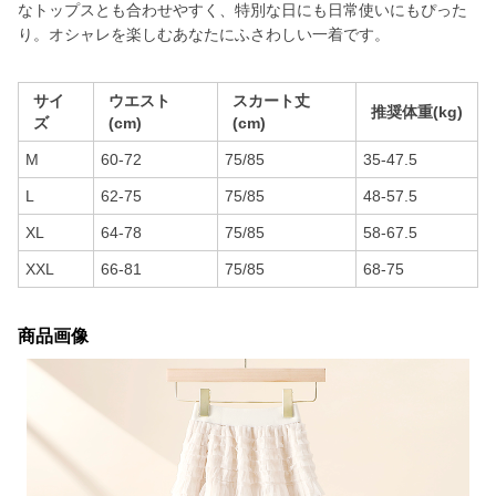
なトップスとも合わせやすく、特別な日にも日常使いにもぴった
り。オシャレを楽しむあなたにふさわしい一着です。
サイ
ウエスト
スカート丈
推奨体重(kg)
ズ
(cm)
(cm)
M
60-72
75/85
35-47.5
L
62-75
75/85
48-57.5
XL
64-78
75/85
58-67.5
XXL
66-81
75/85
68-75
商品画像