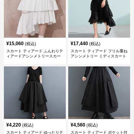
¥
15,060
¥
17,440
(税込)
(税込)
スカート ティアード ふんわりテ
スカート ティアード フリル重ね
ィアードアシンメトリースカー
アシンメトリー ミディスカート
ト
¥
4,220
¥
4,560
(税込)
(税込)
スカート ティアード ゆったりテ
スカート ティアード ポケット付