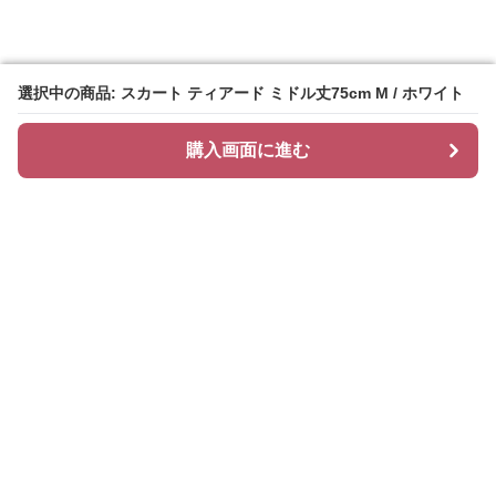
選択中の商品: スカート ティアード ミドル丈75cm M / ホワイト
選択中の商品: スカート ティアード ミドル丈75cm M / ホワイト
購入画面に進む
購入画面に進む
ティアリィ
について