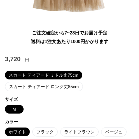
ご注文確定から7~28日でお届け予定
送料は1注文あたり
1000
円かかります
3,720
円
スカート ティアード ミドル丈75cm
スカート ティアード ロング丈85cm
サイズ
M
カラー
ホワイト
ブラック
ライトブラウン
ベージュ