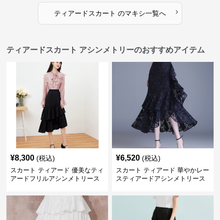
›
ティアードスカート
の
マキシ
一覧へ
ティアードスカート アシンメトリーのおすすめアイテム
¥
8,300
¥
6,520
(税込)
(税込)
スカート ティアード 優美なティ
スカート ティアード 華やかレー
アードフリルアシンメトリース
スティアードアシンメトリース
カート
カート