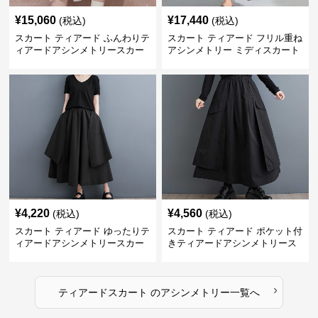
¥
15,060
¥
17,440
(税込)
(税込)
スカート ティアード ふんわりテ
スカート ティアード フリル重ね
ィアードアシンメトリースカー
アシンメトリー ミディスカート
ト
¥
4,220
¥
4,560
(税込)
(税込)
スカート ティアード ゆったりテ
スカート ティアード ポケット付
ィアードアシンメトリースカー
きティアードアシンメトリース
ト
カート
›
ティアードスカート
の
アシンメトリー
一覧へ