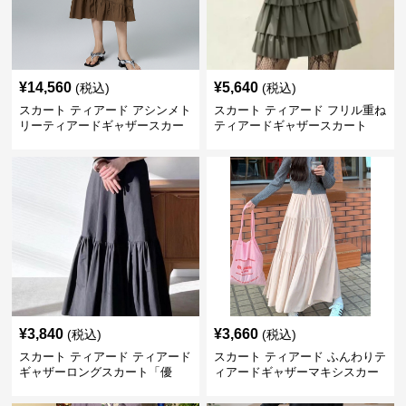
¥
14,560
¥
5,640
(税込)
(税込)
スカート ティアード アシンメト
スカート ティアード フリル重ね
リーティアードギャザースカー
ティアードギャザースカート
ト
¥
3,840
¥
3,660
(税込)
(税込)
スカート ティアード ティアード
スカート ティアード ふんわりテ
ギャザーロングスカート「優
ィアードギャザーマキシスカー
美」
ト