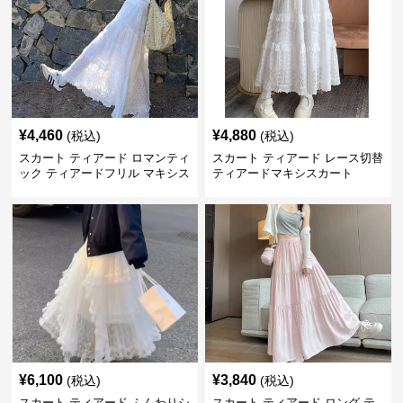
¥
4,460
¥
4,880
(税込)
(税込)
スカート ティアード ロマンティ
スカート ティアード レース切替
ック ティアードフリル マキシス
ティアードマキシスカート
カート
¥
6,100
¥
3,840
(税込)
(税込)
スカート ティアード ふんわりシ
スカート ティアード ロング テ