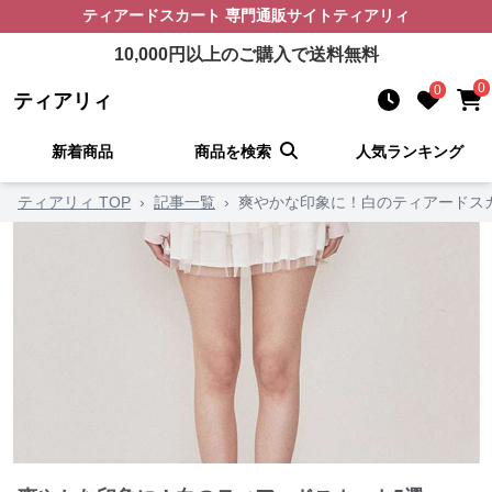
ティアードスカート
専門通販サイト
ティアリィ
10,000
円以上のご購入で送料無料
0
0
ティアリィ
新着商品
商品を検索
人気ランキング
ティアリィ TOP
›
記事一覧
›
爽やかな印象に！白のティアードス