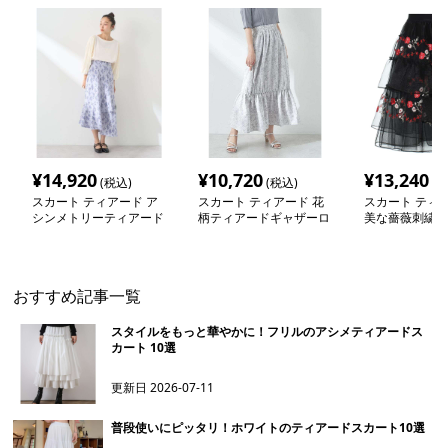
¥
14,920
¥
10,720
¥
13,240
(税込)
(税込)
(税
スカート ティアード ア
スカート ティアード 花
スカート ティア
シンメトリーティアード
柄ティアードギャザーロ
美な薔薇刺繍 
ロングスカート
ングスカート
ドフリルスカー
おすすめ記事一覧
スタイルをもっと華やかに！フリルのアシメティアードス
カート 10選
更新日
2026-07-11
普段使いにピッタリ！ホワイトのティアードスカート10選