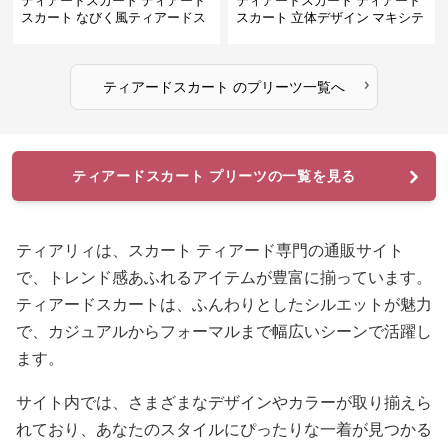
ティアードスカート ティアード
ティアードスカート ティアード
スカート なびく風ティアードス
スカート 立体デザイン マキシテ
カート
ィアードスカート
›
ティアードスカート
の
プリーツ
一覧へ
ティアードスカート プリーツの一覧を見る
ティアリィは、スカート ティアード専門の通販サイト
で、トレンド感あふれるアイテムが豊富に揃っています。
ティアードスカートは、ふんわりとしたシルエットが魅力
で、カジュアルからフォーマルまで幅広いシーンで活躍し
ます。
サイト内では、さまざまなデザインやカラーが取り揃えら
れており、あなたのスタイルにぴったりな一着が見つかる