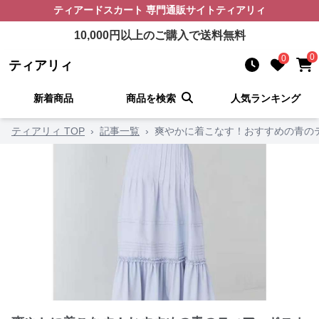
ティアードスカート
専門通販サイト
ティアリィ
10,000
円以上のご購入で送料無料
0
0
ティアリィ
新着商品
商品を検索
人気ランキング
ティアリィ TOP
›
記事一覧
›
爽やかに着こなす！おすすめの青の